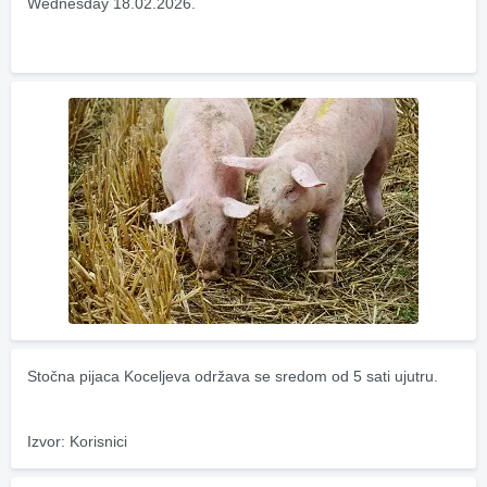
Wednesday 18.02.2026.
Stočna pijaca Koceljeva održava se sredom od 5 sati ujutru.
Izvor: Korisnici