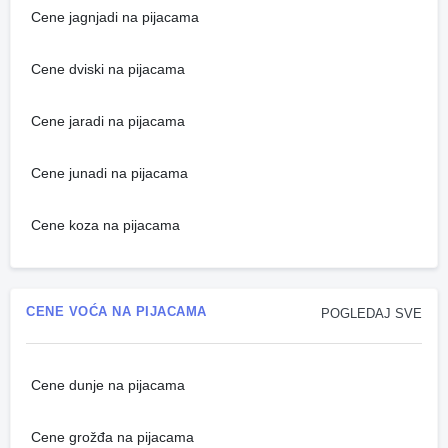
Cene jagnjadi na pijacama
Cene dviski na pijacama
Cene jaradi na pijacama
Cene junadi na pijacama
Cene koza na pijacama
CENE VOĆA NA PIJACAMA
POGLEDAJ SVE
Cene dunje na pijacama
Cene grožđa na pijacama