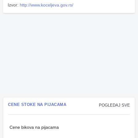
Izvor:
http://www.koceljeva.gov.rs/
CENE STOKE NA PIJACAMA
POGLEDAJ SVE
Cene bikova na pijacama