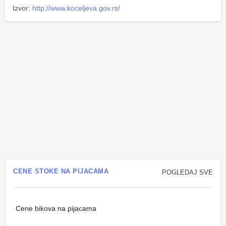
Izvor:
http://www.koceljeva.gov.rs/
CENE STOKE NA PIJACAMA
POGLEDAJ SVE
Cene bikova na pijacama