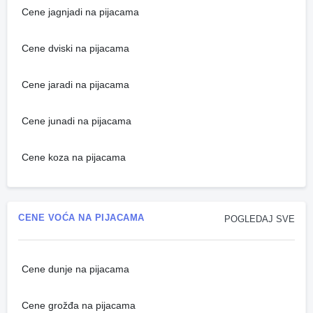
Cene jagnjadi na pijacama
Cene dviski na pijacama
Cene jaradi na pijacama
Cene junadi na pijacama
Cene koza na pijacama
CENE VOĆA NA PIJACAMA
POGLEDAJ SVE
Cene dunje na pijacama
Cene grožđa na pijacama