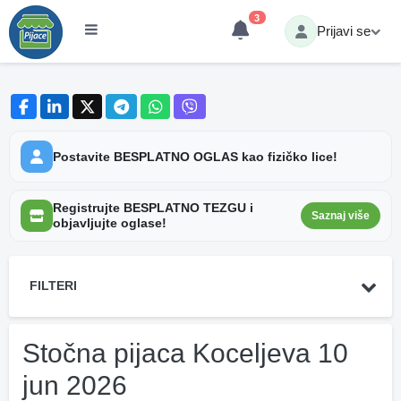
3
Prijavi se
Postavite BESPLATNO OGLAS kao fizičko lice!
Registrujte BESPLATNO TEZGU i
Saznaj više
objavljujte oglase!
FILTERI
Stočna pijaca Koceljeva 10
jun 2026