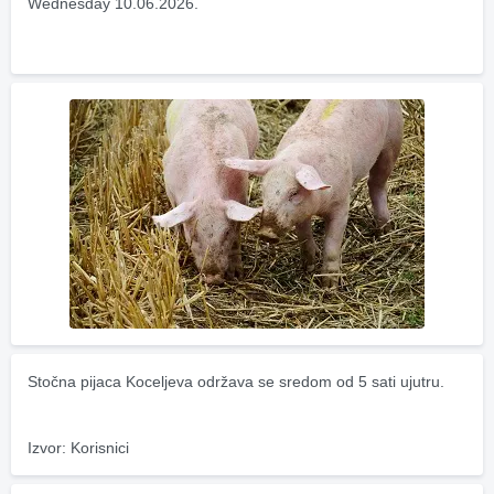
Wednesday 10.06.2026.
Stočna pijaca Koceljeva održava se sredom od 5 sati ujutru.
Izvor: Korisnici