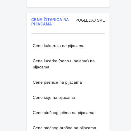
CENE ŽITARICA NA
POGLEDAJ SVE
PIJACAMA
Cene kukuruza na pijacama
Cene lucerke (seno u balama) na
pijacama
Cene pšenice na pijacama
Cene soje na pijacama
Cene stočnog ječma na pijacama
Cene stočnog brašna na pijacama