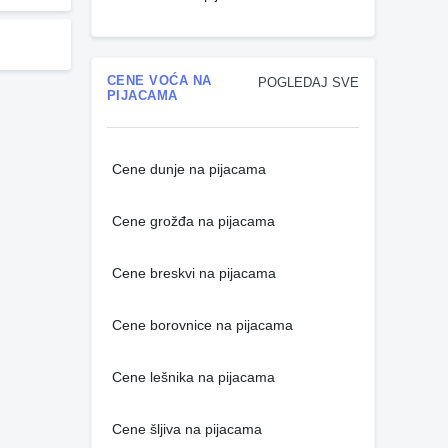
CENE VOĆA NA
POGLEDAJ SVE
PIJACAMA
Cene dunje na pijacama
Cene grožđa na pijacama
Cene breskvi na pijacama
Cene borovnice na pijacama
Cene lešnika na pijacama
Cene šljiva na pijacama