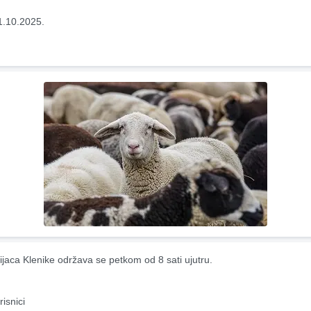
1.10.2025.
ijaca Klenike održava se petkom od 8 sati ujutru.
risnici