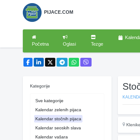
PIJACE.COM
Kalend
Početna
Oglasi
Tezge
Sto
Kategorije
KALEND
Sve kategorije
Kalendar zelenih pijaca
Kalendar stočnih pijaca
Klenik
Kalendar seoskih slava
Kalendar vašara