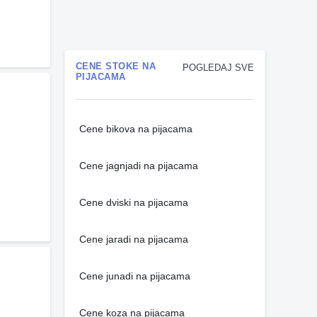
CENE STOKE NA
POGLEDAJ SVE
PIJACAMA
Cene bikova na pijacama
Cene jagnjadi na pijacama
Cene dviski na pijacama
Cene jaradi na pijacama
Cene junadi na pijacama
Cene koza na pijacama