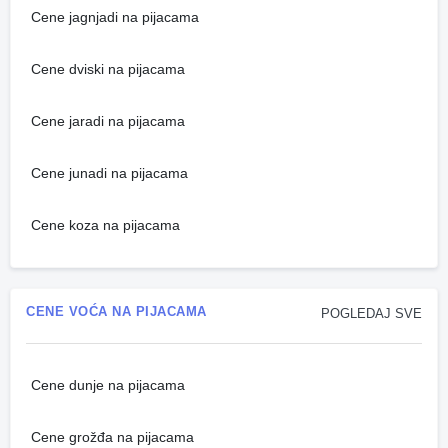
Cene jagnjadi na pijacama
Cene dviski na pijacama
Cene jaradi na pijacama
Cene junadi na pijacama
Cene koza na pijacama
CENE VOĆA NA PIJACAMA
POGLEDAJ SVE
Cene dunje na pijacama
Cene grožđa na pijacama