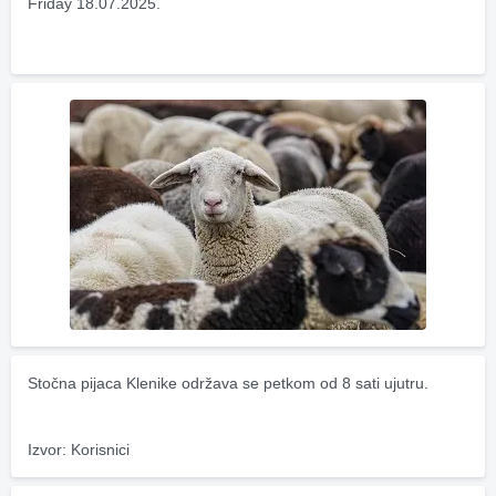
Friday 18.07.2025.
Stočna pijaca Klenike održava se petkom od 8 sati ujutru.
Izvor: Korisnici