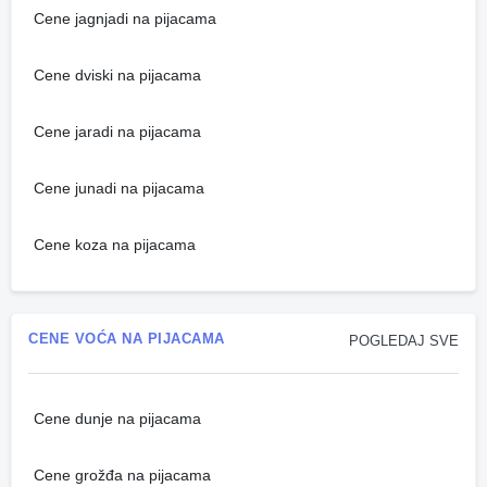
Cene jagnjadi na pijacama
Cene dviski na pijacama
Cene jaradi na pijacama
Cene junadi na pijacama
Cene koza na pijacama
CENE VOĆA NA PIJACAMA
POGLEDAJ SVE
Cene dunje na pijacama
Cene grožđa na pijacama