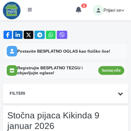
3
Prijavi se
Postavite BESPLATNO OGLAS kao fizičko lice!
Registrujte BESPLATNO TEZGU i
Saznaj više
objavljujte oglase!
FILTERI
Stočna pijaca Kikinda 9
januar 2026