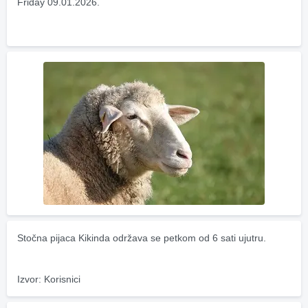
Friday 09.01.2026.
Stočna pijaca Kikinda održava se petkom od 6 sati ujutru.
Izvor: Korisnici