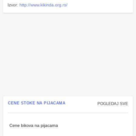
Izvor:
http://www.kikinda.org.rs/
CENE STOKE NA PIJACAMA
POGLEDAJ SVE
Cene bikova na pijacama