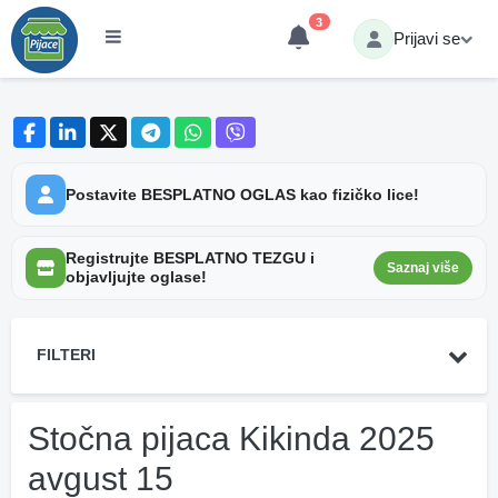
3
Prijavi se
Postavite BESPLATNO OGLAS kao fizičko lice!
Registrujte BESPLATNO TEZGU i
Saznaj više
objavljujte oglase!
FILTERI
Stočna pijaca Kikinda 2025
avgust 15