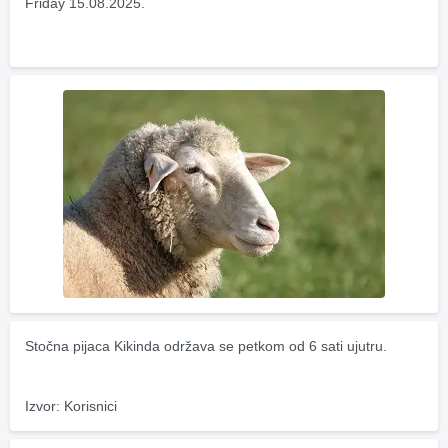
Friday 15.08.2025.
Stočna pijaca Kikinda održava se petkom od 6 sati ujutru.
Izvor: Korisnici