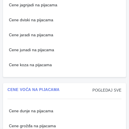
Cene jagnjadi na pijacama
Cene dviski na pijacama
Cene jaradi na pijacama
Cene junadi na pijacama
Cene koza na pijacama
CENE VOĆA NA PIJACAMA
POGLEDAJ SVE
Cene dunje na pijacama
Cene grožđa na pijacama