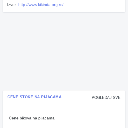
Izvor:
http://www.kikinda.org.rs/
CENE STOKE NA PIJACAMA
POGLEDAJ SVE
Cene bikova na pijacama