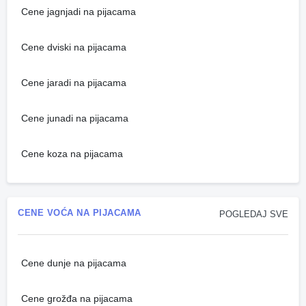
Cene jagnjadi na pijacama
Cene dviski na pijacama
Cene jaradi na pijacama
Cene junadi na pijacama
Cene koza na pijacama
CENE VOĆA NA PIJACAMA
POGLEDAJ SVE
Cene dunje na pijacama
Cene grožđa na pijacama