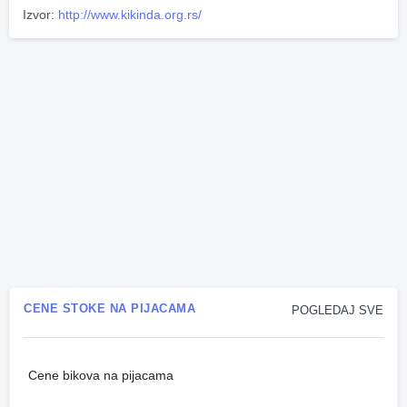
Izvor:
http://www.kikinda.org.rs/
CENE STOKE NA PIJACAMA
POGLEDAJ SVE
Cene bikova na pijacama