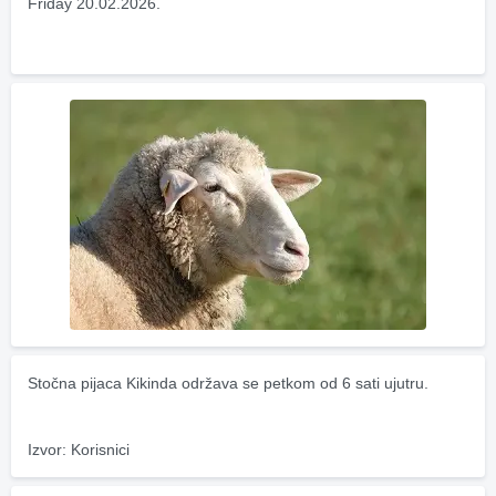
Friday 20.02.2026.
Stočna pijaca Kikinda održava se petkom od 6 sati ujutru.
Izvor: Korisnici