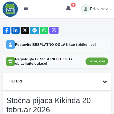
3
Prijavi se
Postavite BESPLATNO OGLAS kao fizičko lice!
Registrujte BESPLATNO TEZGU i
Saznaj više
objavljujte oglase!
FILTERI
Stočna pijaca Kikinda 20
februar 2026