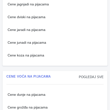
Cene jagnjadi na pijacama
Cene dviski na pijacama
Cene jaradi na pijacama
Cene junadi na pijacama
Cene koza na pijacama
CENE VOĆA NA PIJACAMA
POGLEDAJ SVE
Cene dunje na pijacama
Cene grožđa na pijacama