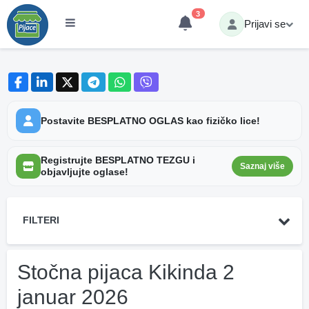
3
Prijavi se
Postavite BESPLATNO OGLAS kao fizičko lice!
Registrujte BESPLATNO TEZGU i
Saznaj više
objavljujte oglase!
FILTERI
Stočna pijaca Kikinda 2
januar 2026