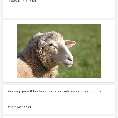
Friday 02.01.2026.
Stočna pijaca Kikinda održava se petkom od 6 sati ujutru.
Izvor: Korisnici