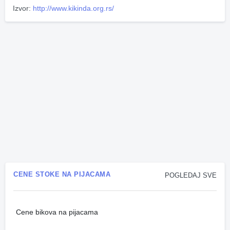
Izvor:
http://www.kikinda.org.rs/
CENE STOKE NA PIJACAMA
POGLEDAJ SVE
Cene bikova na pijacama