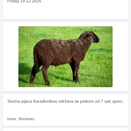
Friday 19.12.2025.
Stočna pijaca Karađorđevo održava se petkom od 7 sati ujutru.
Izvor: Korisnici