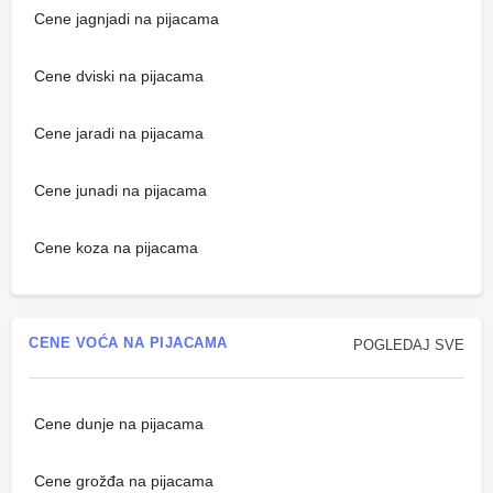
Cene jagnjadi na pijacama
Cene dviski na pijacama
Cene jaradi na pijacama
Cene junadi na pijacama
Cene koza na pijacama
CENE VOĆA NA PIJACAMA
POGLEDAJ SVE
Cene dunje na pijacama
Cene grožđa na pijacama