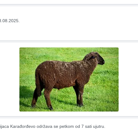
8.08.2025.
ijaca Karađorđevo održava se petkom od 7 sati ujutru.