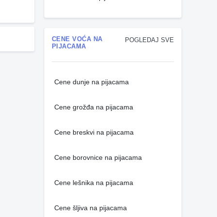
CENE VOĆA NA
POGLEDAJ SVE
PIJACAMA
Cene dunje na pijacama
Cene grožđa na pijacama
Cene breskvi na pijacama
Cene borovnice na pijacama
Cene lešnika na pijacama
Cene šljiva na pijacama