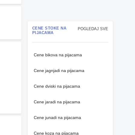
CENE STOKE NA
POGLEDAJ SVE
PIJACAMA
Cene bikova na pijacama
Cene jagnjadi na pijacama
Cene dviski na pijacama
Cene jaradi na pijacama
Cene junadi na pijacama
Cene koza na pijacama