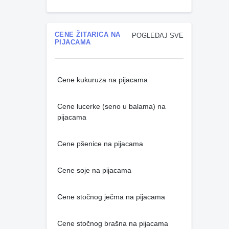
CENE ŽITARICA NA
POGLEDAJ SVE
PIJACAMA
Cene kukuruza na pijacama
Cene lucerke (seno u balama) na
pijacama
Cene pšenice na pijacama
Cene soje na pijacama
Cene stočnog ječma na pijacama
Cene stočnog brašna na pijacama