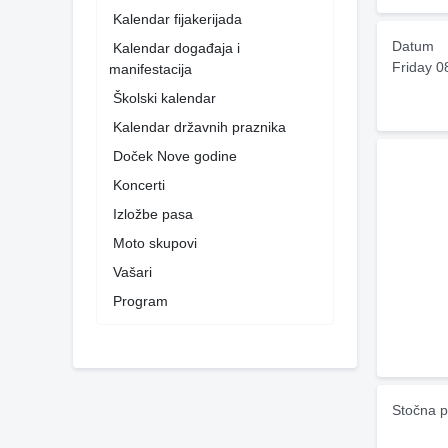
Kalendar fijakerijada
Datum
Kalendar događaja i
Friday 0
manifestacija
Školski kalendar
Kalendar državnih praznika
Doček Nove godine
Koncerti
Izložbe pasa
Moto skupovi
Vašari
Program
Stočna p