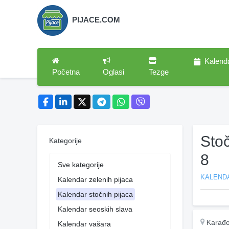
PIJACE.COM
Kalend
Početna
Oglasi
Tezge
Sto
Kategorije
8
Sve kategorije
KALEND
Kalendar zelenih pijaca
Kalendar stočnih pijaca
Kalendar seoskih slava
Karađo
Kalendar vašara