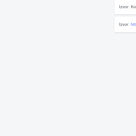
Izvor: Ko
Izvor:
ht