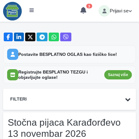
3
Prijavi se
Postavite BESPLATNO OGLAS kao fizičko lice!
Registrujte BESPLATNO TEZGU i
Saznaj više
objavljujte oglase!
FILTERI
Stočna pijaca Karađorđevo
13 novembar 2026