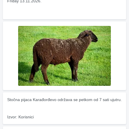
Friday 13.11.2026.
Stočna pijaca Karađorđevo održava se petkom od 7 sati ujutru.
Izvor: Korisnici