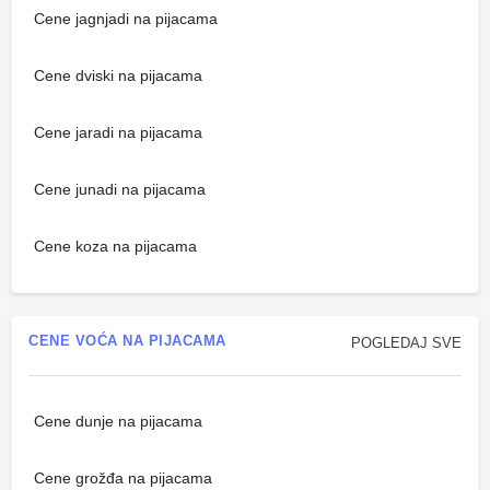
Cene jagnjadi na pijacama
Cene dviski na pijacama
Cene jaradi na pijacama
Cene junadi na pijacama
Cene koza na pijacama
CENE VOĆA NA PIJACAMA
POGLEDAJ SVE
Cene dunje na pijacama
Cene grožđa na pijacama