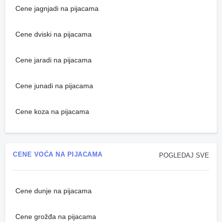
Cene jagnjadi na pijacama
Cene dviski na pijacama
Cene jaradi na pijacama
Cene junadi na pijacama
Cene koza na pijacama
CENE VOĆA NA PIJACAMA
POGLEDAJ SVE
Cene dunje na pijacama
Cene grožđa na pijacama