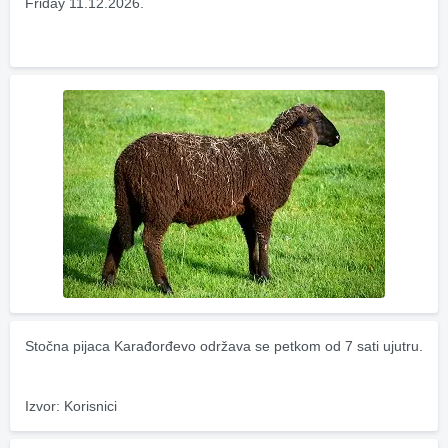
Friday 11.12.2026.
Stočna pijaca Karađorđevo održava se petkom od 7 sati ujutru.
Izvor: Korisnici