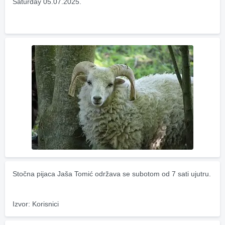
Saturday 05.07.2025.
Stočna pijaca Jaša Tomić održava se subotom od 7 sati ujutru.
Izvor: Korisnici