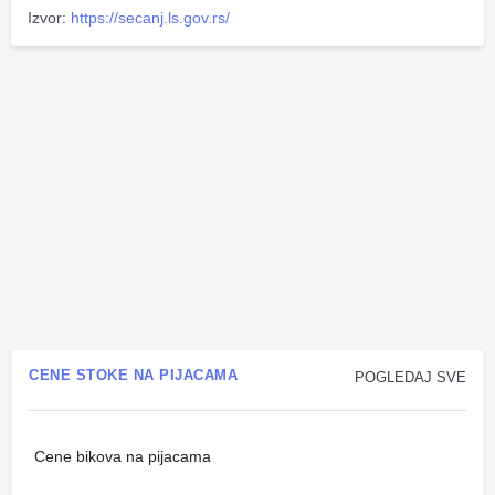
Izvor:
https://secanj.ls.gov.rs/
CENE STOKE NA PIJACAMA
POGLEDAJ SVE
Cene bikova na pijacama