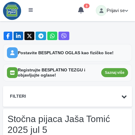
3
Prijavi se
Postavite BESPLATNO OGLAS kao fizičko lice!
Registrujte BESPLATNO TEZGU i
Saznaj više
objavljujte oglase!
FILTERI
Stočna pijaca Jaša Tomić
2025 jul 5