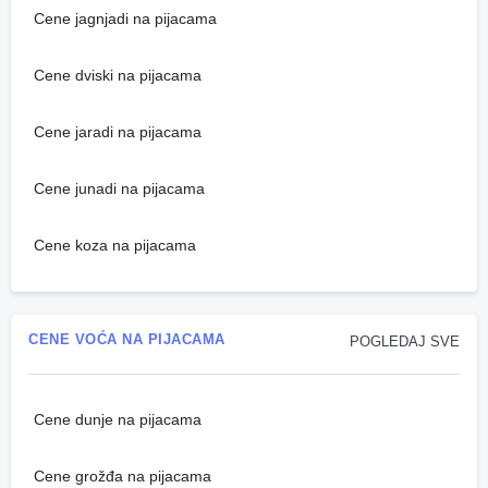
Cene jagnjadi na pijacama
Cene dviski na pijacama
Cene jaradi na pijacama
Cene junadi na pijacama
Cene koza na pijacama
CENE VOĆA NA PIJACAMA
POGLEDAJ SVE
Cene dunje na pijacama
Cene grožđa na pijacama