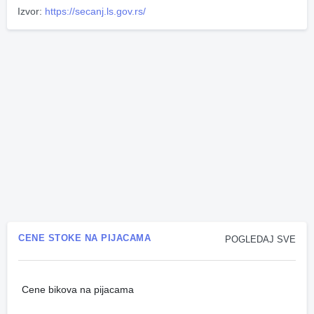
Izvor:
https://secanj.ls.gov.rs/
CENE STOKE NA PIJACAMA
POGLEDAJ SVE
Cene bikova na pijacama