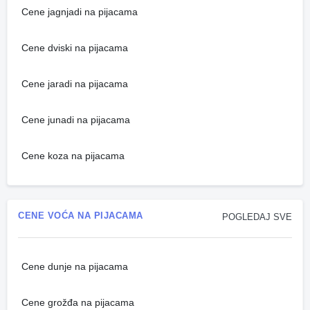
Cene jagnjadi na pijacama
Cene dviski na pijacama
Cene jaradi na pijacama
Cene junadi na pijacama
Cene koza na pijacama
CENE VOĆA NA PIJACAMA
POGLEDAJ SVE
Cene dunje na pijacama
Cene grožđa na pijacama