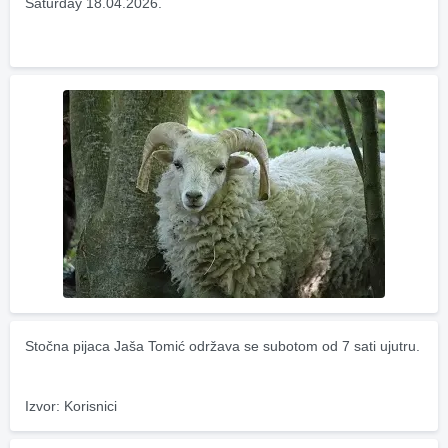
Saturday 18.04.2026.
Stočna pijaca Jaša Tomić održava se subotom od 7 sati ujutru.
Izvor: Korisnici