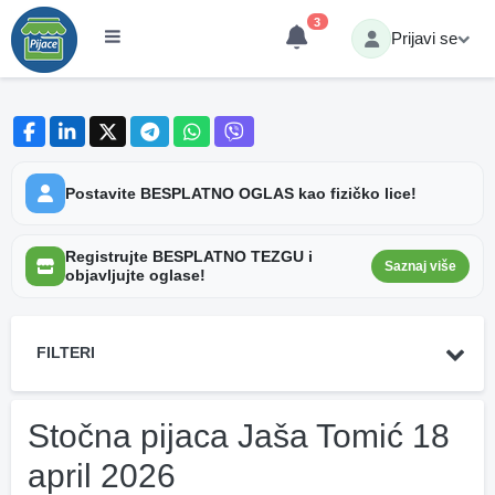
3
Prijavi se
Postavite BESPLATNO OGLAS kao fizičko lice!
Registrujte BESPLATNO TEZGU i
Saznaj više
objavljujte oglase!
FILTERI
Stočna pijaca Jaša Tomić 18
april 2026