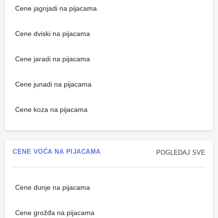
Cene jagnjadi na pijacama
Cene dviski na pijacama
Cene jaradi na pijacama
Cene junadi na pijacama
Cene koza na pijacama
CENE VOĆA NA PIJACAMA
POGLEDAJ SVE
Cene dunje na pijacama
Cene grožđa na pijacama