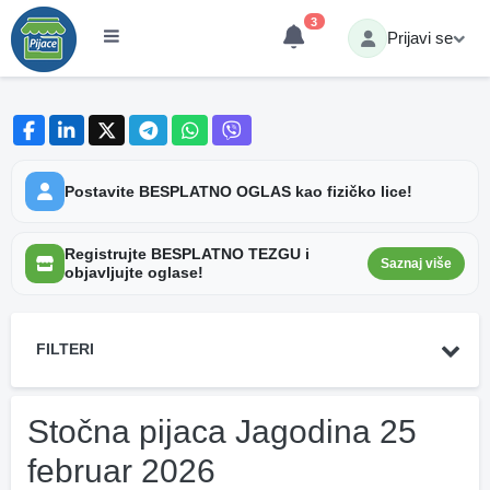
3
Prijavi se
Postavite BESPLATNO OGLAS kao fizičko lice!
Registrujte BESPLATNO TEZGU i
Saznaj više
objavljujte oglase!
FILTERI
Stočna pijaca Jagodina 25
februar 2026