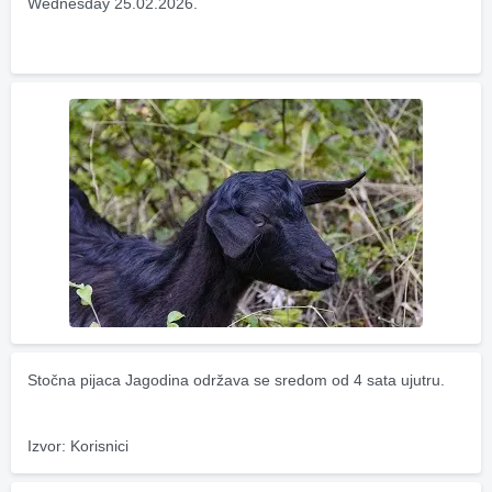
Wednesday 25.02.2026.
Stočna pijaca Jagodina održava se sredom od 4 sata ujutru.
Izvor: Korisnici