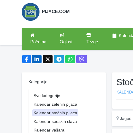
PIJACE.COM
Kalend
Početna
Oglasi
Tezge
Sto
Kategorije
KALEND
Sve kategorije
Kalendar zelenih pijaca
Kalendar stočnih pijaca
Jagodi
Kalendar seoskih slava
Kalendar vašara