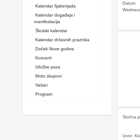
Datum
Kalendar fijakerijada
Wednesd
Kalendar događaja i
manifestacija
Školski kalendar
Kalendar državnih praznika
Doček Nove godine
Koncerti
Izložbe pasa
Moto skupovi
Vašari
Program
Stočna p
Izvor: Ko