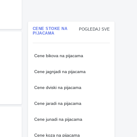
CENE STOKE NA
POGLEDAJ SVE
PIJACAMA
Cene bikova na pijacama
Cene jagnjadi na pijacama
Cene dviski na pijacama
Cene jaradi na pijacama
Cene junadi na pijacama
Cene koza na pijacama