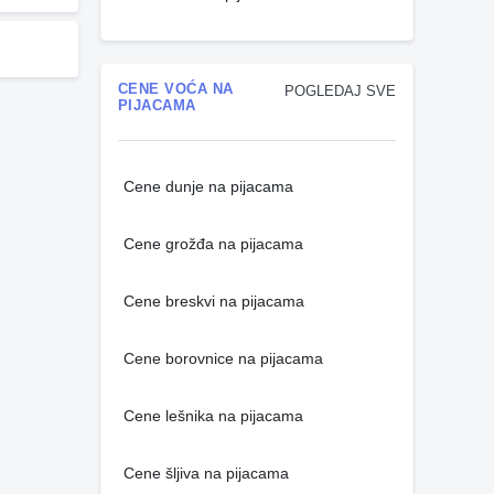
CENE VOĆA NA
POGLEDAJ SVE
PIJACAMA
Cene dunje na pijacama
Cene grožđa na pijacama
Cene breskvi na pijacama
Cene borovnice na pijacama
Cene lešnika na pijacama
Cene šljiva na pijacama