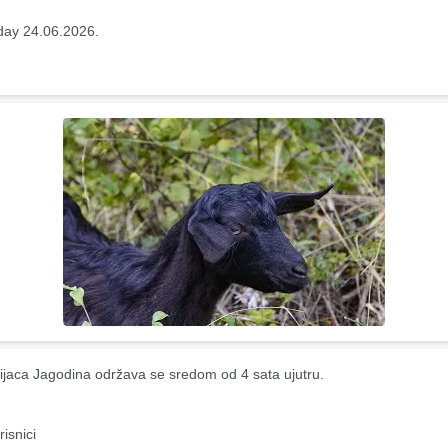
ay 24.06.2026.
ijaca Jagodina održava se sredom od 4 sata ujutru.
risnici