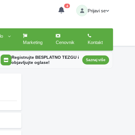
4
Prijavi se
lo
Marketing
Cenovnik
Kontakt
Registrujte BESPLATNO TEZGU i
Saznaj više
objavljujte oglase!