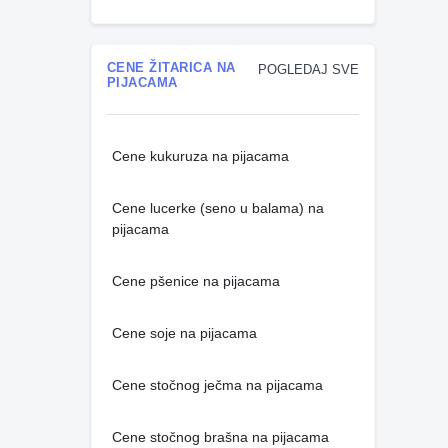
CENE ŽITARICA NA
POGLEDAJ SVE
PIJACAMA
Cene kukuruza na pijacama
Cene lucerke (seno u balama) na
pijacama
Cene pšenice na pijacama
Cene soje na pijacama
Cene stočnog ječma na pijacama
Cene stočnog brašna na pijacama