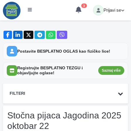
3
Prijavi se
Postavite BESPLATNO OGLAS kao fizičko lice!
Registrujte BESPLATNO TEZGU i
Saznaj više
objavljujte oglase!
FILTERI
Stočna pijaca Jagodina 2025
oktobar 22