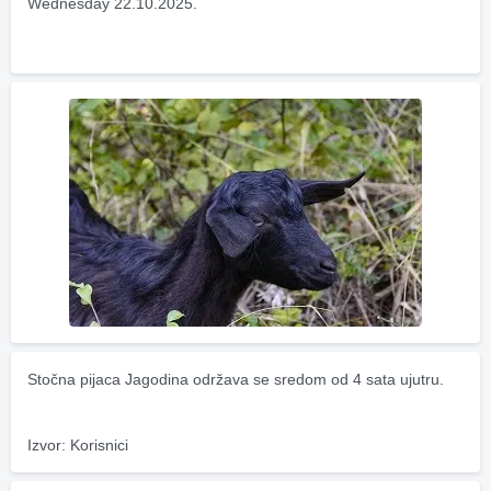
Wednesday 22.10.2025.
Stočna pijaca Jagodina održava se sredom od 4 sata ujutru.
Izvor: Korisnici