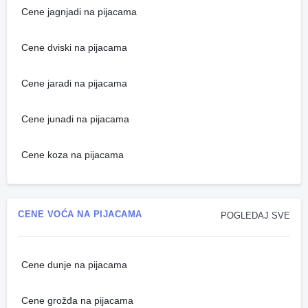
Cene jagnjadi na pijacama
Cene dviski na pijacama
Cene jaradi na pijacama
Cene junadi na pijacama
Cene koza na pijacama
CENE VOĆA NA PIJACAMA
POGLEDAJ SVE
Cene dunje na pijacama
Cene grožđa na pijacama