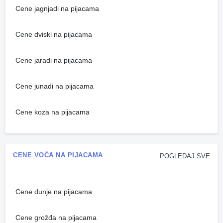
Cene jagnjadi na pijacama
Cene dviski na pijacama
Cene jaradi na pijacama
Cene junadi na pijacama
Cene koza na pijacama
CENE VOĆA NA PIJACAMA
POGLEDAJ SVE
Cene dunje na pijacama
Cene grožđa na pijacama