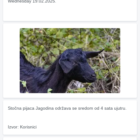
Wednesday 19.02.2025.
Stočna pijaca Jagodina održava se sredom od 4 sata ujutru.
Izvor: Korisnici