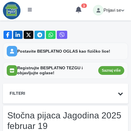
3
Prijavi se
Postavite BESPLATNO OGLAS kao fizičko lice!
Registrujte BESPLATNO TEZGU i
Saznaj više
objavljujte oglase!
FILTERI
Stočna pijaca Jagodina 2025
februar 19