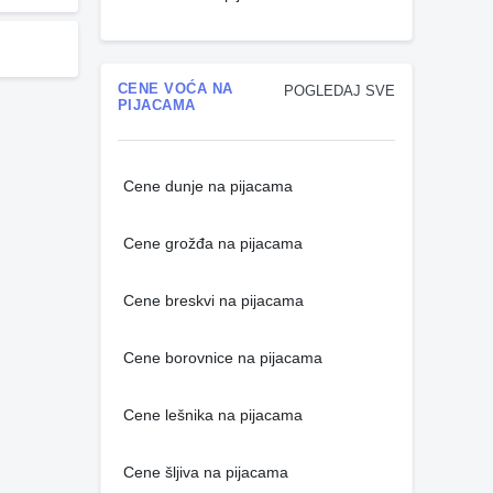
CENE VOĆA NA
POGLEDAJ SVE
PIJACAMA
Cene dunje na pijacama
Cene grožđa na pijacama
Cene breskvi na pijacama
Cene borovnice na pijacama
Cene lešnika na pijacama
Cene šljiva na pijacama