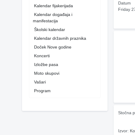
Datum
Kalendar fijakerijada
Friday 2
Kalendar događaja i
manifestacija
Školski kalendar
Kalendar državnih praznika
Doček Nove godine
Koncerti
Izložbe pasa
Moto skupovi
Vašari
Program
Stočna p
Izvor: Ko