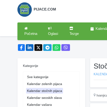
PIJACE.COM
Kalend
Početna
Oglasi
Tezge
Stoč
Kategorije
KALEND
Sve kategorije
Kalendar zelenih pijaca
Kalendar stočnih pijaca
Ivanjic
Kalendar seoskih slava
Kalendar vašara