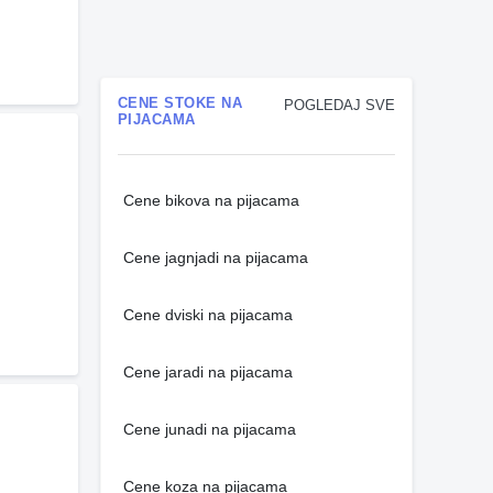
CENE STOKE NA
POGLEDAJ SVE
PIJACAMA
Cene bikova na pijacama
Cene jagnjadi na pijacama
Cene dviski na pijacama
Cene jaradi na pijacama
Cene junadi na pijacama
Cene koza na pijacama