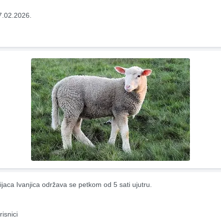
7.02.2026.
ijaca Ivanjica održava se petkom od 5 sati ujutru.
risnici