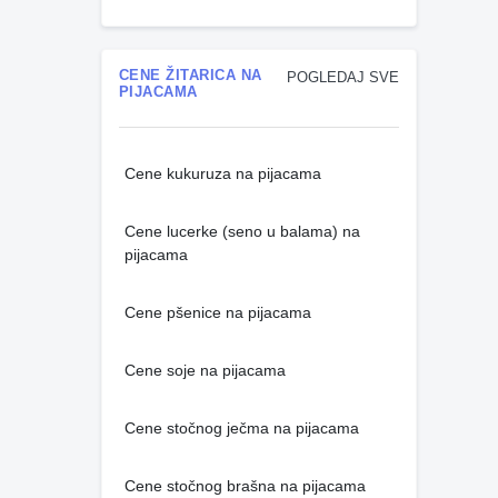
CENE ŽITARICA NA
POGLEDAJ SVE
PIJACAMA
Cene kukuruza na pijacama
Cene lucerke (seno u balama) na
pijacama
Cene pšenice na pijacama
Cene soje na pijacama
Cene stočnog ječma na pijacama
Cene stočnog brašna na pijacama