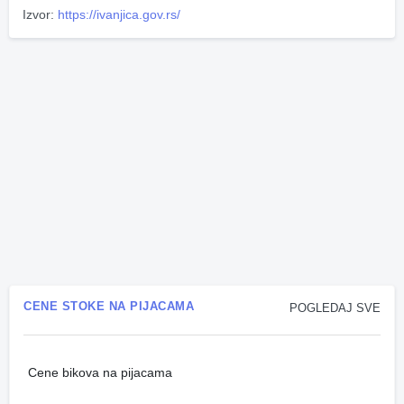
Izvor:
https://ivanjica.gov.rs/
CENE STOKE NA PIJACAMA
POGLEDAJ SVE
Cene bikova na pijacama