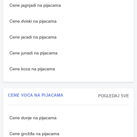
Cene jagnjadi na pijacama
Cene dviski na pijacama
Cene jaradi na pijacama
Cene junadi na pijacama
Cene koza na pijacama
CENE VOĆA NA PIJACAMA
POGLEDAJ SVE
Cene dunje na pijacama
Cene grožđa na pijacama