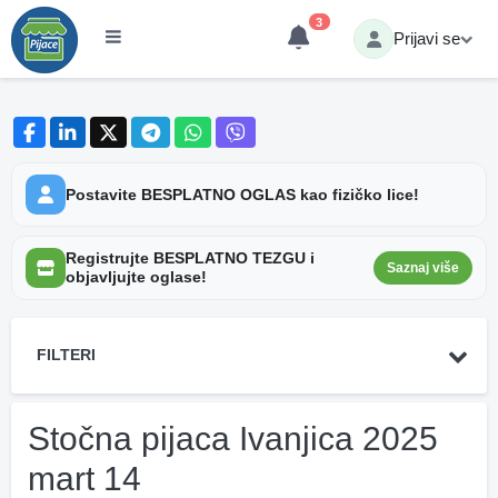
3
Prijavi se
Postavite BESPLATNO OGLAS kao fizičko lice!
Registrujte BESPLATNO TEZGU i
Saznaj više
objavljujte oglase!
FILTERI
Stočna pijaca Ivanjica 2025
mart 14