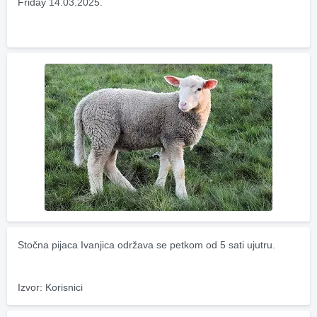
Friday 14.03.2025.
Stočna pijaca Ivanjica održava se petkom od 5 sati ujutru.
Izvor: Korisnici