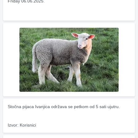
Friday 06.06.2025.
Stočna pijaca Ivanjica održava se petkom od 5 sati ujutru.
Izvor: Korisnici