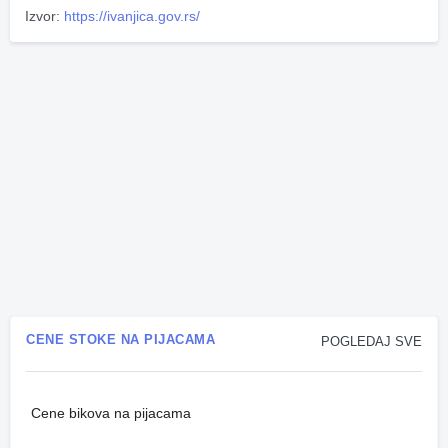
Izvor:
https://ivanjica.gov.rs/
CENE STOKE NA PIJACAMA
POGLEDAJ SVE
Cene bikova na pijacama