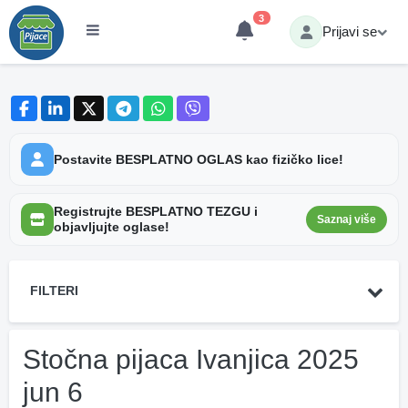
3
Prijavi se
Postavite BESPLATNO OGLAS kao fizičko lice!
Registrujte BESPLATNO TEZGU i
Saznaj više
objavljujte oglase!
FILTERI
Stočna pijaca Ivanjica 2025
jun 6