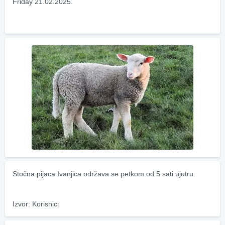
Friday 21.02.2025.
Stočna pijaca Ivanjica održava se petkom od 5 sati ujutru.
Izvor: Korisnici