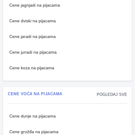
Cene jagnjadi na pijacama
Cene dviski na pijacama
Cene jaradi na pijacama
Cene junadi na pijacama
Cene koza na pijacama
CENE VOĆA NA PIJACAMA
POGLEDAJ SVE
Cene dunje na pijacama
Cene grožđa na pijacama