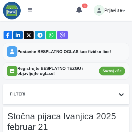
3
Prijavi se
Postavite BESPLATNO OGLAS kao fizičko lice!
Registrujte BESPLATNO TEZGU i
Saznaj više
objavljujte oglase!
FILTERI
Stočna pijaca Ivanjica 2025
februar 21