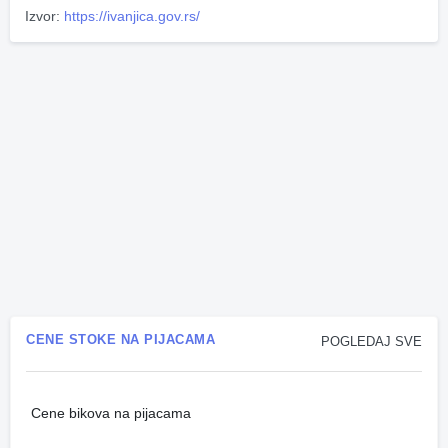
Izvor:
https://ivanjica.gov.rs/
CENE STOKE NA PIJACAMA
POGLEDAJ SVE
Cene bikova na pijacama