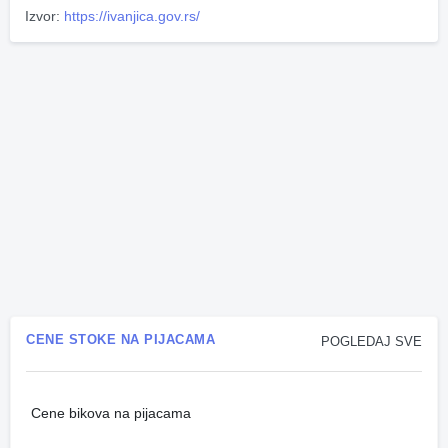
Izvor:
https://ivanjica.gov.rs/
CENE STOKE NA PIJACAMA
POGLEDAJ SVE
Cene bikova na pijacama