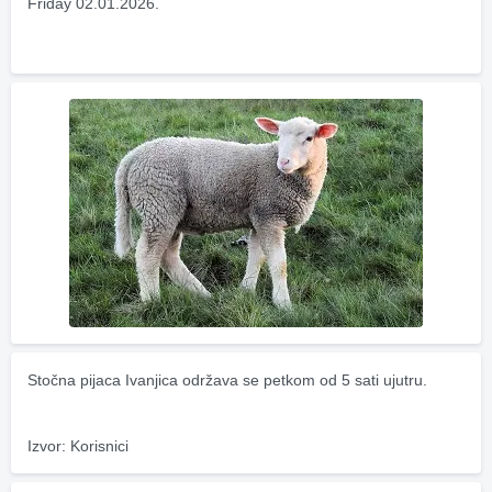
Friday 02.01.2026.
Stočna pijaca Ivanjica održava se petkom od 5 sati ujutru.
Izvor: Korisnici