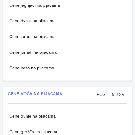
Cene jagnjadi na pijacama
Cene dviski na pijacama
Cene jaradi na pijacama
Cene junadi na pijacama
Cene koza na pijacama
CENE VOĆA NA PIJACAMA
POGLEDAJ SVE
Cene dunje na pijacama
Cene grožđa na pijacama