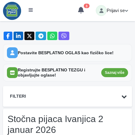
3
Prijavi se
Postavite BESPLATNO OGLAS kao fizičko lice!
Registrujte BESPLATNO TEZGU i
Saznaj više
objavljujte oglase!
FILTERI
Stočna pijaca Ivanjica 2
januar 2026