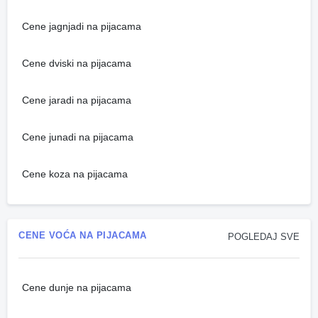
Cene jagnjadi na pijacama
Cene dviski na pijacama
Cene jaradi na pijacama
Cene junadi na pijacama
Cene koza na pijacama
CENE VOĆA NA PIJACAMA
POGLEDAJ SVE
Cene dunje na pijacama