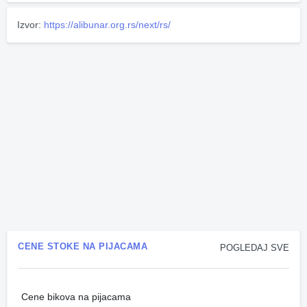
Izvor:
https://alibunar.org.rs/next/rs/
CENE STOKE NA PIJACAMA
POGLEDAJ SVE
Cene bikova na pijacama