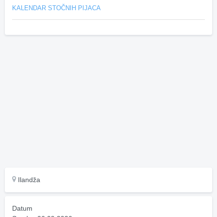
KALENDAR STOČNIH PIJACA
Ilandža
Datum