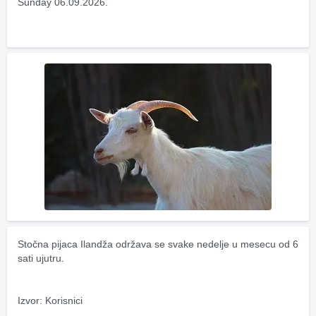
Sunday 06.09.2026.
Stočna pijaca Ilandža održava se svake nedelje u mesecu od 6 
sati ujutru.
Izvor: Korisnici