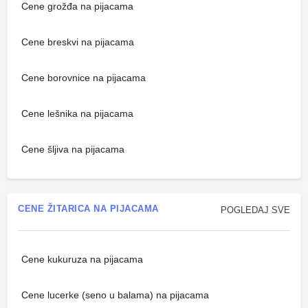
Cene grožđa na pijacama
Cene breskvi na pijacama
Cene borovnice na pijacama
Cene lešnika na pijacama
Cene šljiva na pijacama
CENE ŽITARICA NA PIJACAMA
POGLEDAJ SVE
Cene kukuruza na pijacama
Cene lucerke (seno u balama) na pijacama