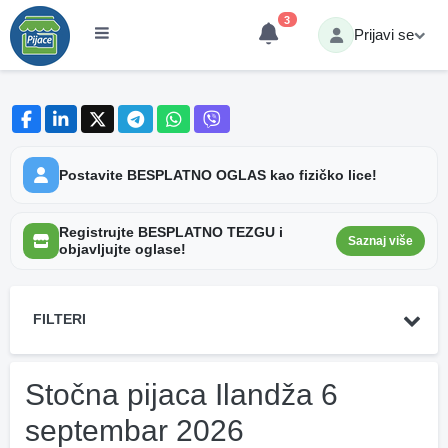
3
Prijavi se
Postavite BESPLATNO OGLAS kao fizičko lice!
Registrujte BESPLATNO TEZGU i
Saznaj više
objavljujte oglase!
FILTERI
Stočna pijaca Ilandža 6
septembar 2026