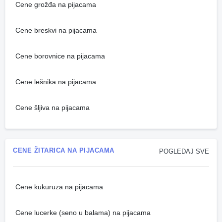
Cene grožđa na pijacama
Cene breskvi na pijacama
Cene borovnice na pijacama
Cene lešnika na pijacama
Cene šljiva na pijacama
CENE ŽITARICA NA PIJACAMA
POGLEDAJ SVE
Cene kukuruza na pijacama
Cene lucerke (seno u balama) na pijacama