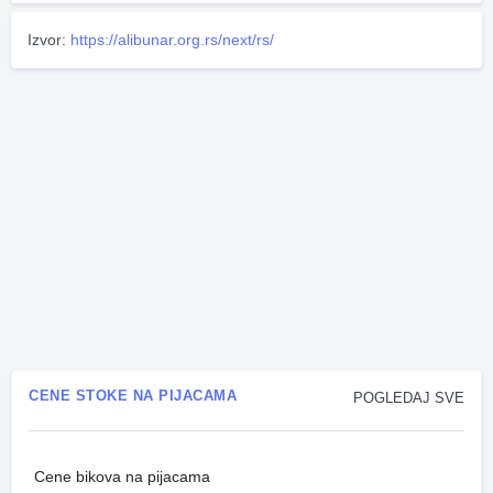
Izvor:
https://alibunar.org.rs/next/rs/
CENE STOKE NA PIJACAMA
POGLEDAJ SVE
Cene bikova na pijacama