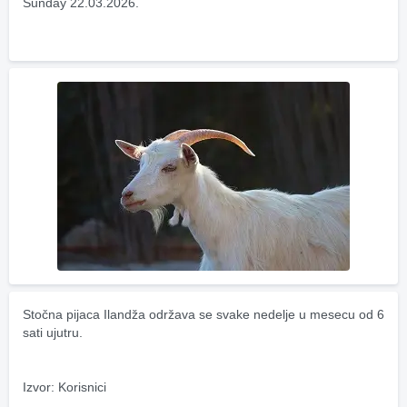
Sunday 22.03.2026.
Stočna pijaca Ilandža održava se svake nedelje u mesecu od 6 
sati ujutru.
Izvor: Korisnici