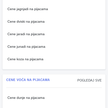
Cene jagnjadi na pijacama
Cene dviski na pijacama
Cene jaradi na pijacama
Cene junadi na pijacama
Cene koza na pijacama
CENE VOĆA NA PIJACAMA
POGLEDAJ SVE
Cene dunje na pijacama