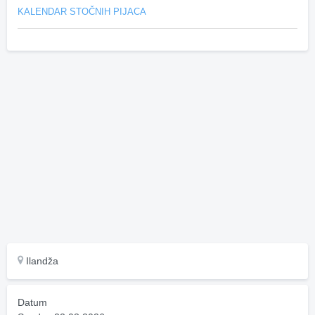
KALENDAR STOČNIH PIJACA
Ilandža
Datum