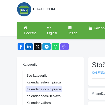
PIJACE.COM
Kalend
Početna
Oglasi
Tezge
Stoč
Kategorije
KALEND
Sve kategorije
Kalendar zelenih pijaca
Kalendar stočnih pijaca
Ilandž
Kalendar seoskih slava
Kalendar vašara