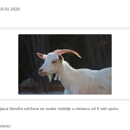
18.01.2026.
ijaca Ilandža održava se svake nedelje u mesecu od 6 sati ujutru.
risnici