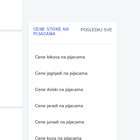
CENE STOKE NA
POGLEDAJ SVE
PIJACAMA
Cene bikova na pijacama
Cene jagnjadi na pijacama
Cene dviski na pijacama
Cene jaradi na pijacama
Cene junadi na pijacama
Cene koza na pijacama