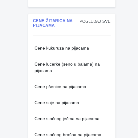
CENE ŽITARICA NA
POGLEDAJ SVE
PIJACAMA
Cene kukuruza na pijacama
Cene lucerke (seno u balama) na
pijacama
Cene pšenice na pijacama
Cene soje na pijacama
Cene stočnog ječma na pijacama
Cene stočnog brašna na pijacama