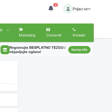
4
Prijavi se
lo
Marketing
Cenovnik
Kontakt
Registrujte BESPLATNO TEZGU i
Saznaj više
objavljujte oglase!