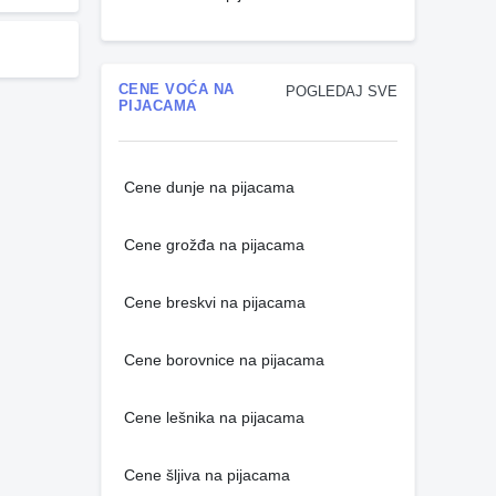
CENE VOĆA NA
POGLEDAJ SVE
PIJACAMA
Cene dunje na pijacama
Cene grožđa na pijacama
Cene breskvi na pijacama
Cene borovnice na pijacama
Cene lešnika na pijacama
Cene šljiva na pijacama