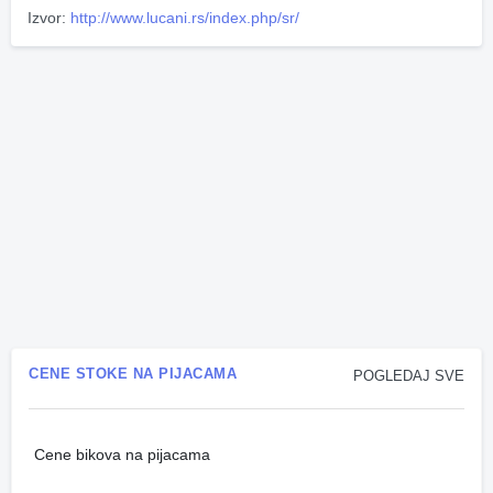
Izvor:
http://www.lucani.rs/index.php/sr/
CENE STOKE NA PIJACAMA
POGLEDAJ SVE
Cene bikova na pijacama