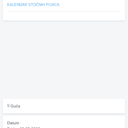
KALENDAR STOČNIH PIJACA
Guča
Datum