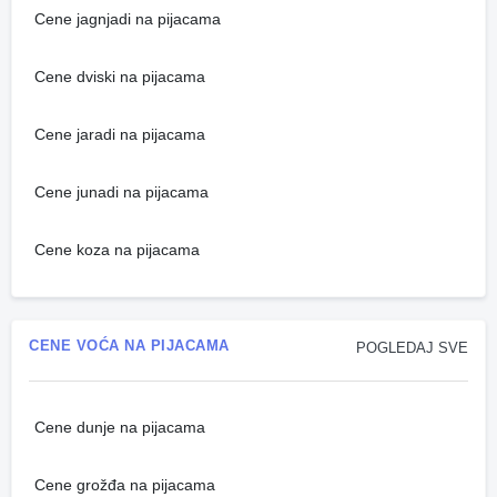
Cene jagnjadi na pijacama
Cene dviski na pijacama
Cene jaradi na pijacama
Cene junadi na pijacama
Cene koza na pijacama
CENE VOĆA NA PIJACAMA
POGLEDAJ SVE
Cene dunje na pijacama
Cene grožđa na pijacama