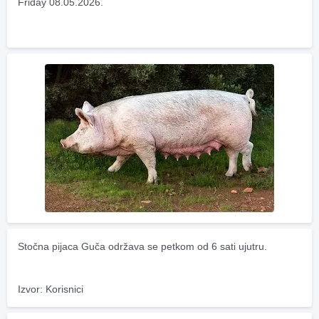
Friday 08.05.2026.
Stočna pijaca Guča održava se petkom od 6 sati ujutru.
Izvor: Korisnici