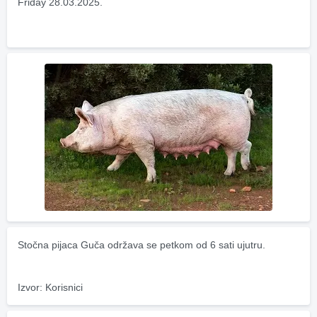
Friday 28.03.2025.
Stočna pijaca Guča održava se petkom od 6 sati ujutru.
Izvor: Korisnici