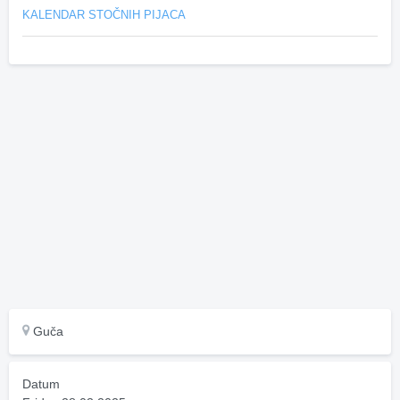
KALENDAR STOČNIH PIJACA
Guča
Datum