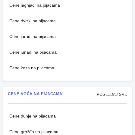
Cene jagnjadi na pijacama
Cene dviski na pijacama
Cene jaradi na pijacama
Cene junadi na pijacama
Cene koza na pijacama
CENE VOĆA NA PIJACAMA
POGLEDAJ SVE
Cene dunje na pijacama
Cene grožđa na pijacama