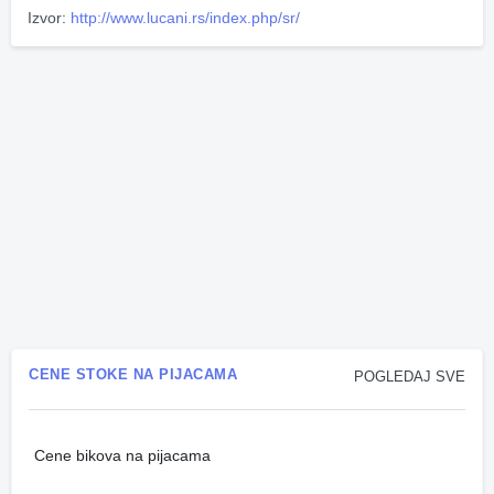
Izvor:
http://www.lucani.rs/index.php/sr/
CENE STOKE NA PIJACAMA
POGLEDAJ SVE
Cene bikova na pijacama