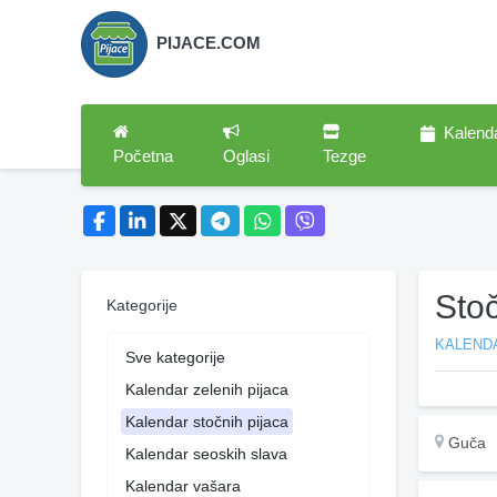
PIJACE.COM
Kalend
Početna
Oglasi
Tezge
Sto
Kategorije
KALEND
Sve kategorije
Kalendar zelenih pijaca
Kalendar stočnih pijaca
Guča
Kalendar seoskih slava
Kalendar vašara