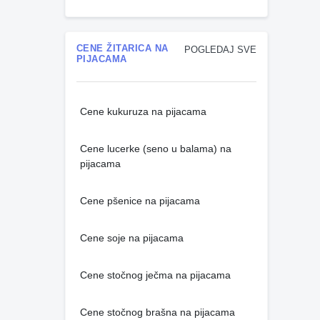
CENE ŽITARICA NA
POGLEDAJ SVE
PIJACAMA
Cene kukuruza na pijacama
Cene lucerke (seno u balama) na
pijacama
Cene pšenice na pijacama
Cene soje na pijacama
Cene stočnog ječma na pijacama
Cene stočnog brašna na pijacama