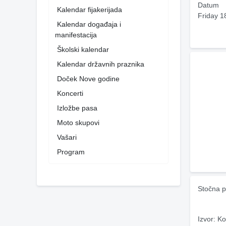
Datum
Kalendar fijakerijada
Friday 1
Kalendar događaja i
manifestacija
Školski kalendar
Kalendar državnih praznika
Doček Nove godine
Koncerti
Izložbe pasa
Moto skupovi
Vašari
Program
Stočna p
Izvor: Ko