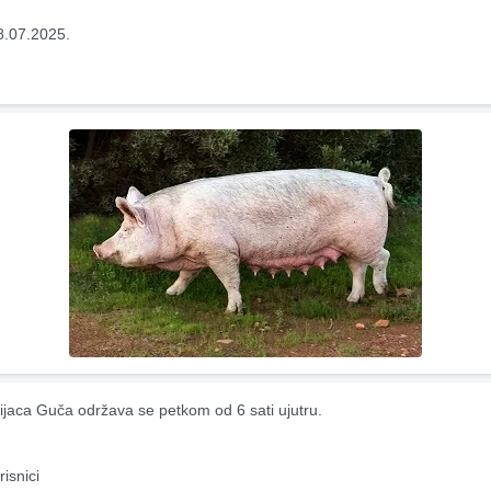
8.07.2025.
ijaca Guča održava se petkom od 6 sati ujutru.
risnici