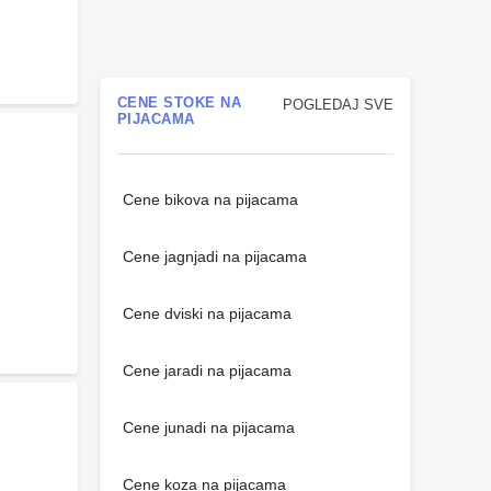
CENE STOKE NA
POGLEDAJ SVE
PIJACAMA
Cene bikova na pijacama
Cene jagnjadi na pijacama
Cene dviski na pijacama
Cene jaradi na pijacama
Cene junadi na pijacama
Cene koza na pijacama