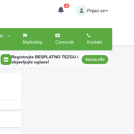
4
Prijavi se
lo
Marketing
Cenovnik
Kontakt
Registrujte BESPLATNO TEZGU i
Saznaj više
objavljujte oglase!