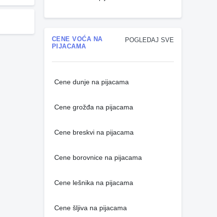
CENE VOĆA NA
POGLEDAJ SVE
PIJACAMA
Cene dunje na pijacama
Cene grožđa na pijacama
Cene breskvi na pijacama
Cene borovnice na pijacama
Cene lešnika na pijacama
Cene šljiva na pijacama