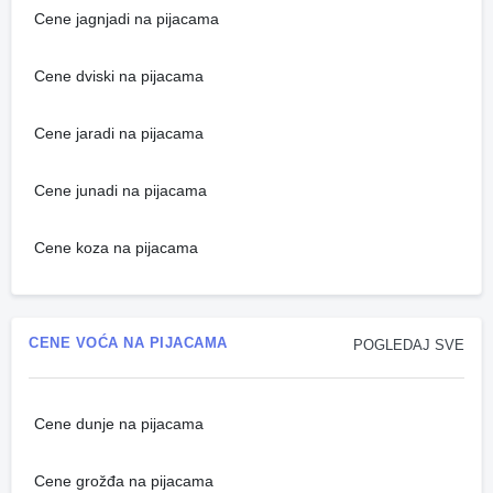
Cene jagnjadi na pijacama
Cene dviski na pijacama
Cene jaradi na pijacama
Cene junadi na pijacama
Cene koza na pijacama
CENE VOĆA NA PIJACAMA
POGLEDAJ SVE
Cene dunje na pijacama
Cene grožđa na pijacama