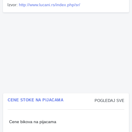
Izvor:
http://www.lucani.rs/index.php/sr/
CENE STOKE NA PIJACAMA
POGLEDAJ SVE
Cene bikova na pijacama