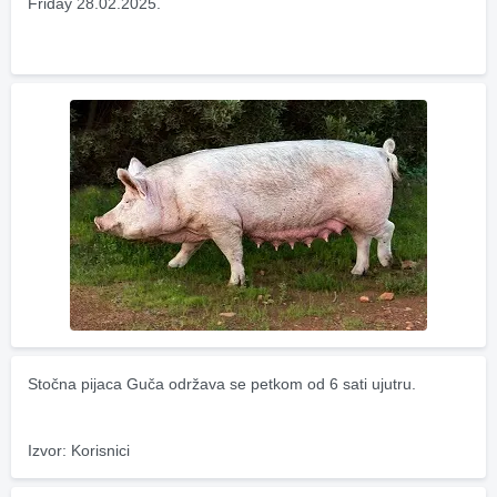
Friday 28.02.2025.
Stočna pijaca Guča održava se petkom od 6 sati ujutru.
Izvor: Korisnici