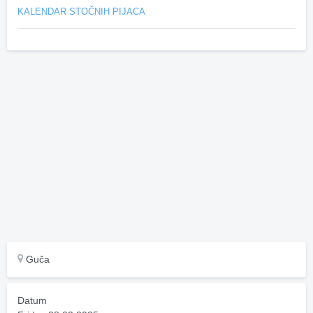
KALENDAR STOČNIH PIJACA
Guča
Datum