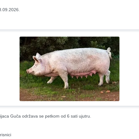
8.09.2026.
ijaca Guča održava se petkom od 6 sati ujutru.
risnici