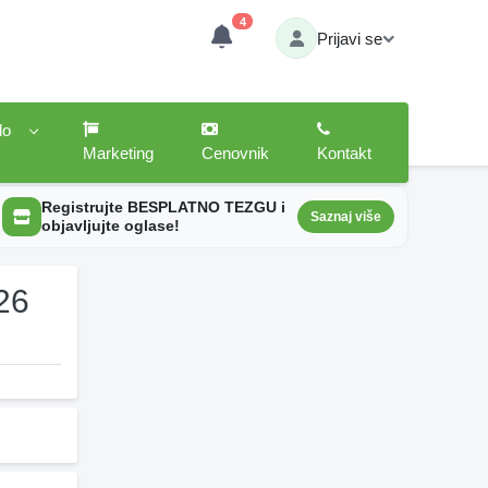
4
Prijavi se
lo
Marketing
Cenovnik
Kontakt
Registrujte BESPLATNO TEZGU i
Saznaj više
objavljujte oglase!
26