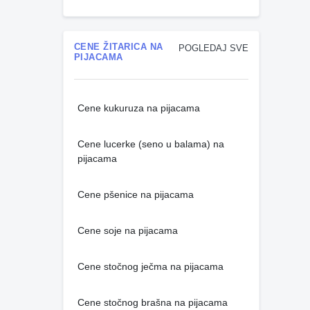
CENE ŽITARICA NA
POGLEDAJ SVE
PIJACAMA
Cene kukuruza na pijacama
Cene lucerke (seno u balama) na
pijacama
Cene pšenice na pijacama
Cene soje na pijacama
Cene stočnog ječma na pijacama
Cene stočnog brašna na pijacama