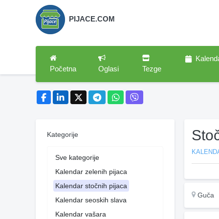
PIJACE.COM
Kalend
Početna
Oglasi
Tezge
Sto
Kategorije
KALEND
Sve kategorije
Kalendar zelenih pijaca
Kalendar stočnih pijaca
Guča
Kalendar seoskih slava
Kalendar vašara