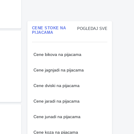
CENE STOKE NA
POGLEDAJ SVE
PIJACAMA
Cene bikova na pijacama
Cene jagnjadi na pijacama
Cene dviski na pijacama
Cene jaradi na pijacama
Cene junadi na pijacama
Cene koza na pijacama