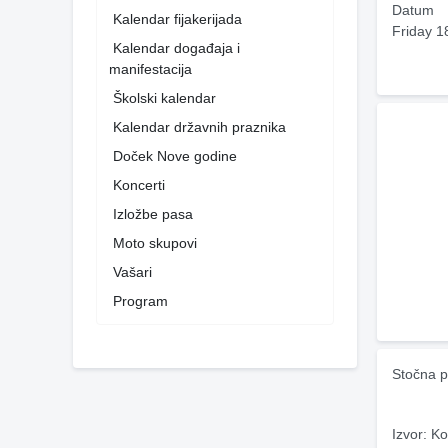
Datum
Kalendar fijakerijada
Friday 1
Kalendar događaja i
manifestacija
Školski kalendar
Kalendar državnih praznika
Doček Nove godine
Koncerti
Izložbe pasa
Moto skupovi
Vašari
Program
Stočna p
Izvor: Ko