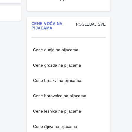
CENE VOĆA NA
POGLEDAJ SVE
PIJACAMA
Cene dunje na pijacama
Cene grožđa na pijacama
Cene breskvi na pijacama
Cene borovnice na pijacama
Cene lešnika na pijacama
Cene šljiva na pijacama