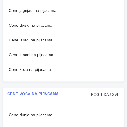
Cene jagnjadi na pijacama
Cene dviski na pijacama
Cene jaradi na pijacama
Cene junadi na pijacama
Cene koza na pijacama
CENE VOĆA NA PIJACAMA
POGLEDAJ SVE
Cene dunje na pijacama