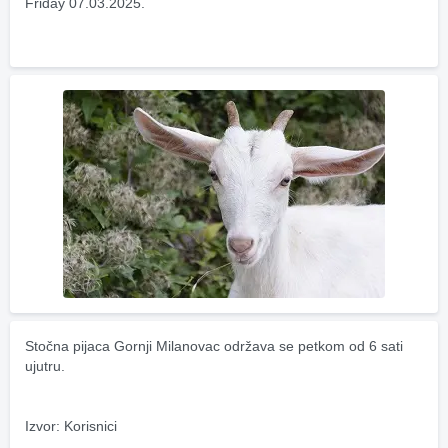
Friday 07.03.2025.
Stočna pijaca Gornji Milanovac održava se petkom od 6 sati 
ujutru.
Izvor: Korisnici