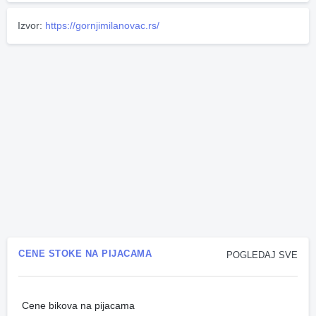
Izvor:
https://gornjimilanovac.rs/
CENE STOKE NA PIJACAMA
POGLEDAJ SVE
Cene bikova na pijacama