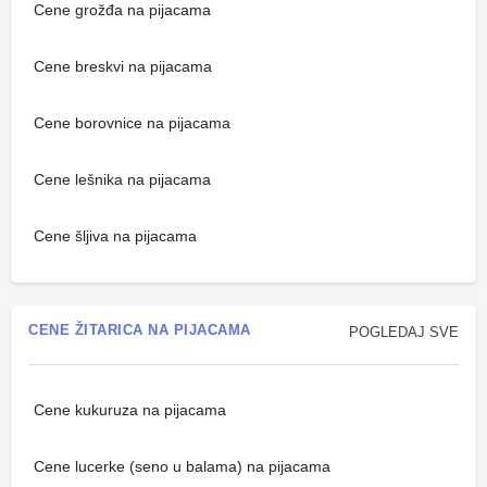
Cene grožđa na pijacama
Cene breskvi na pijacama
Cene borovnice na pijacama
Cene lešnika na pijacama
Cene šljiva na pijacama
CENE ŽITARICA NA PIJACAMA
POGLEDAJ SVE
Cene kukuruza na pijacama
Cene lucerke (seno u balama) na pijacama