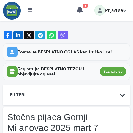
3
Prijavi se
Postavite BESPLATNO OGLAS kao fizičko lice!
Registrujte BESPLATNO TEZGU i
Saznaj više
objavljujte oglase!
FILTERI
Stočna pijaca Gornji
Milanovac 2025 mart 7