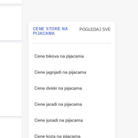
CENE STOKE NA
POGLEDAJ SVE
PIJACAMA
Cene bikova na pijacama
Cene jagnjadi na pijacama
Cene dviski na pijacama
Cene jaradi na pijacama
Cene junadi na pijacama
Cene koza na pijacama