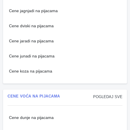
Cene jagnjadi na pijacama
Cene dviski na pijacama
Cene jaradi na pijacama
Cene junadi na pijacama
Cene koza na pijacama
CENE VOĆA NA PIJACAMA
POGLEDAJ SVE
Cene dunje na pijacama