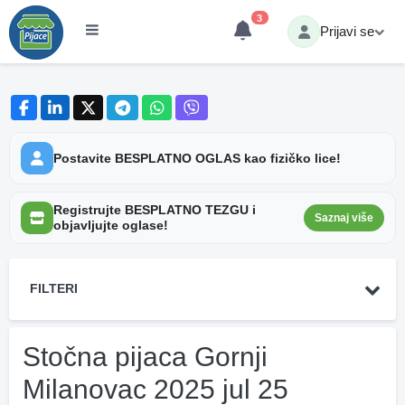
3
Prijavi se
Postavite BESPLATNO OGLAS kao fizičko lice!
Registrujte BESPLATNO TEZGU i
Saznaj više
objavljujte oglase!
FILTERI
Stočna pijaca Gornji
Milanovac 2025 jul 25