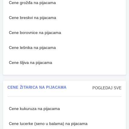
Cene grožđa na pijacama
Cene breskvi na pijacama
Cene borovnice na pijacama
Cene lešnika na pijacama
Cene šljiva na pijacama
CENE ŽITARICA NA PIJACAMA
POGLEDAJ SVE
Cene kukuruza na pijacama
Cene lucerke (seno u balama) na pijacama