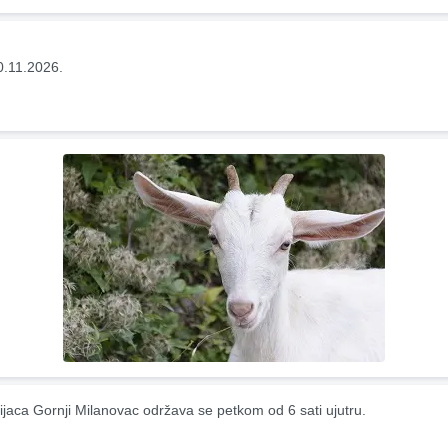
0.11.2026.
ijaca Gornji Milanovac održava se petkom od 6 sati ujutru.