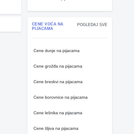
CENE VOĆA NA
POGLEDAJ SVE
PIJACAMA
Cene dunje na pijacama
Cene grožđa na pijacama
Cene breskvi na pijacama
Cene borovnice na pijacama
Cene lešnika na pijacama
Cene šljiva na pijacama