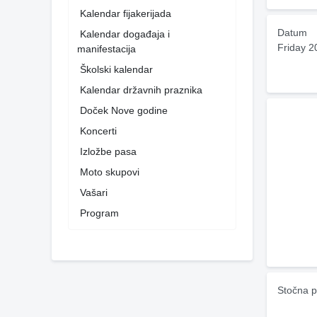
Kalendar fijakerijada
Datum
Kalendar događaja i
Friday 2
manifestacija
Školski kalendar
Kalendar državnih praznika
Doček Nove godine
Koncerti
Izložbe pasa
Moto skupovi
Vašari
Program
Stočna p