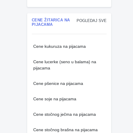
CENE ŽITARICA NA
POGLEDAJ SVE
PIJACAMA
Cene kukuruza na pijacama
Cene lucerke (seno u balama) na
pijacama
Cene pšenice na pijacama
Cene soje na pijacama
Cene stočnog ječma na pijacama
Cene stočnog brašna na pijacama