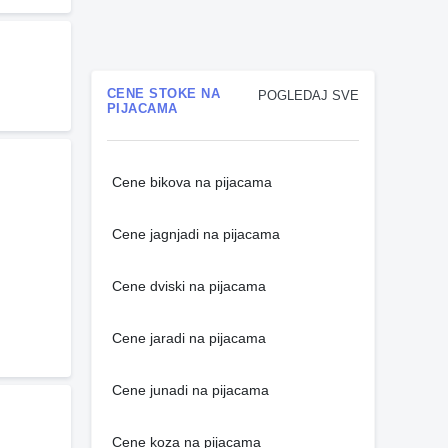
CENE STOKE NA
POGLEDAJ SVE
PIJACAMA
Cene bikova na pijacama
Cene jagnjadi na pijacama
Cene dviski na pijacama
Cene jaradi na pijacama
Cene junadi na pijacama
Cene koza na pijacama