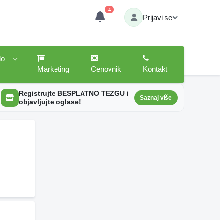
4
Prijavi se
lo
Marketing
Cenovnik
Kontakt
Registrujte BESPLATNO TEZGU i
Saznaj više
objavljujte oglase!