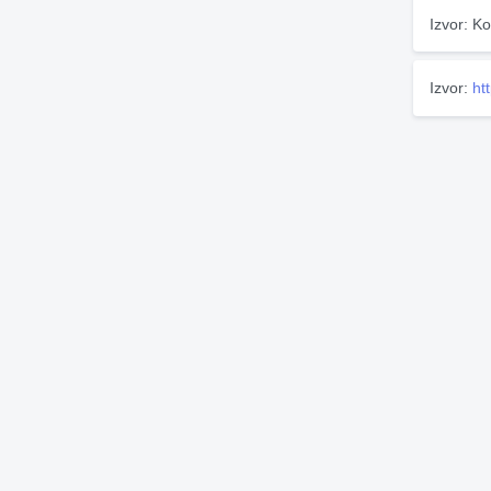
Izvor: Ko
Izvor:
ht