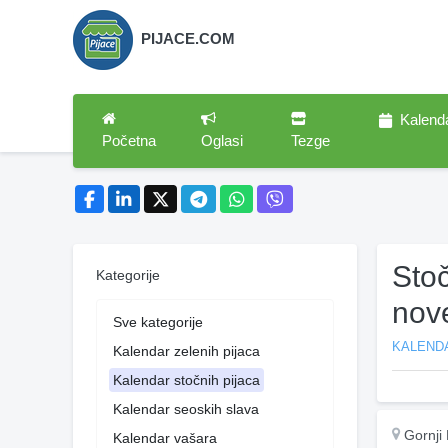
PIJACE.COM
Kalend
Početna
Oglasi
Tezge
Stoč
Kategorije
nov
Sve kategorije
KALEND
Kalendar zelenih pijaca
Kalendar stočnih pijaca
Kalendar seoskih slava
Gornji
Kalendar vašara