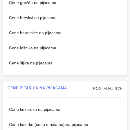
Cene grožđa na pijacama
Cene breskvi na pijacama
Cene borovnice na pijacama
Cene lešnika na pijacama
Cene šljiva na pijacama
CENE ŽITARICA NA PIJACAMA
POGLEDAJ SVE
Cene kukuruza na pijacama
Cene lucerke (seno u balama) na pijacama