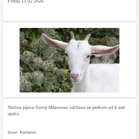
Friday 13.02.2026.
Stočna pijaca Gornji Milanovac održava se petkom od 6 sati 
ujutru.
Izvor: Korisnici