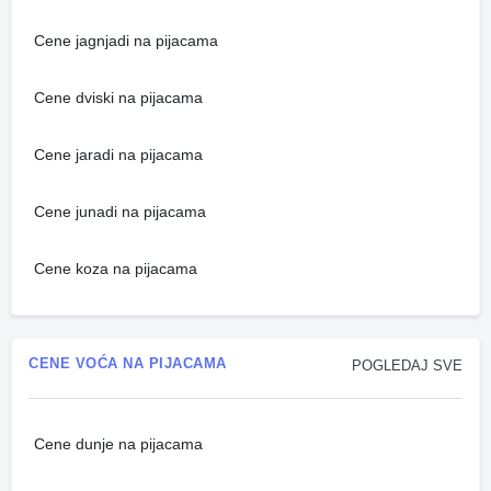
Cene jagnjadi na pijacama
Cene dviski na pijacama
Cene jaradi na pijacama
Cene junadi na pijacama
Cene koza na pijacama
CENE VOĆA NA PIJACAMA
POGLEDAJ SVE
Cene dunje na pijacama