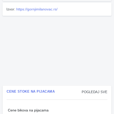
Izvor:
https://gornjimilanovac.rs/
CENE STOKE NA PIJACAMA
POGLEDAJ SVE
Cene bikova na pijacama