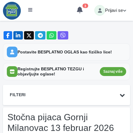
3
Prijavi se
Postavite BESPLATNO OGLAS kao fizičko lice!
Registrujte BESPLATNO TEZGU i
Saznaj više
objavljujte oglase!
FILTERI
Stočna pijaca Gornji
Milanovac 13 februar 2026