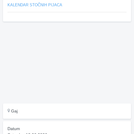
KALENDAR STOČNIH PIJACA
Gaj
Datum