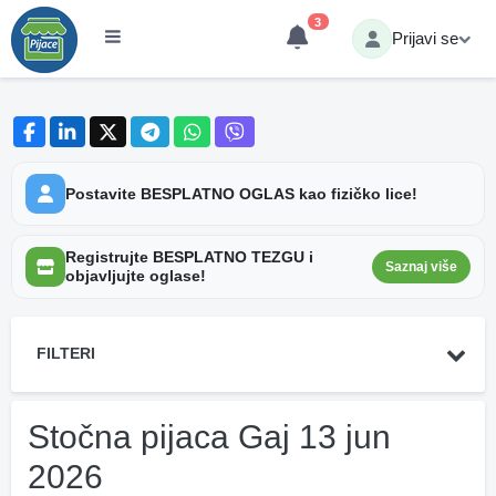
3
Prijavi se
Postavite BESPLATNO OGLAS kao fizičko lice!
Registrujte BESPLATNO TEZGU i
Saznaj više
objavljujte oglase!
FILTERI
Stočna pijaca Gaj 13 jun
2026