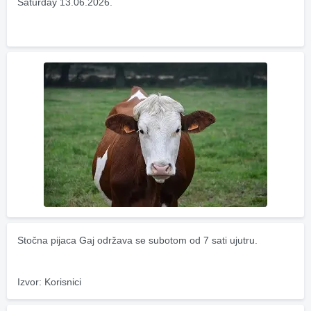
Saturday 13.06.2026.
Stočna pijaca Gaj održava se subotom od 7 sati ujutru.
Izvor: Korisnici