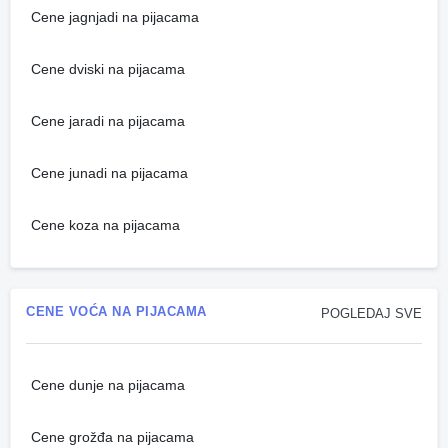
Cene jagnjadi na pijacama
Cene dviski na pijacama
Cene jaradi na pijacama
Cene junadi na pijacama
Cene koza na pijacama
CENE VOĆA NA PIJACAMA
POGLEDAJ SVE
Cene dunje na pijacama
Cene grožđa na pijacama