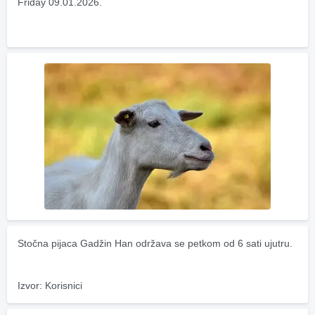
Friday 09.01.2026.
Stočna pijaca Gadžin Han održava se petkom od 6 sati ujutru.
Izvor: Korisnici