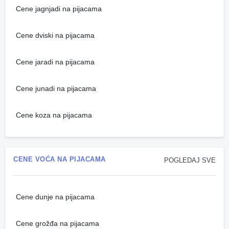
Cene jagnjadi na pijacama
Cene dviski na pijacama
Cene jaradi na pijacama
Cene junadi na pijacama
Cene koza na pijacama
CENE VOĆA NA PIJACAMA
POGLEDAJ SVE
Cene dunje na pijacama
Cene grožđa na pijacama