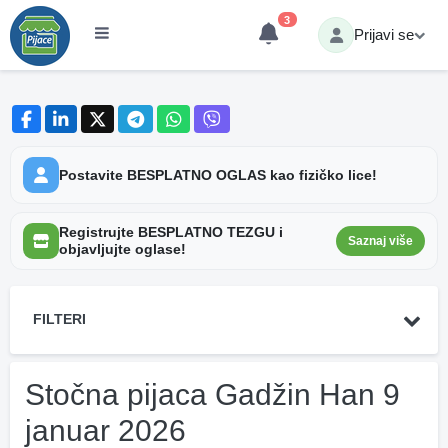
3
Prijavi se
Postavite BESPLATNO OGLAS kao fizičko lice!
Registrujte BESPLATNO TEZGU i
Saznaj više
objavljujte oglase!
FILTERI
Stočna pijaca Gadžin Han 9
januar 2026