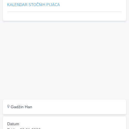
KALENDAR STOČNIH PIJACA
Gadžin Han
Datum