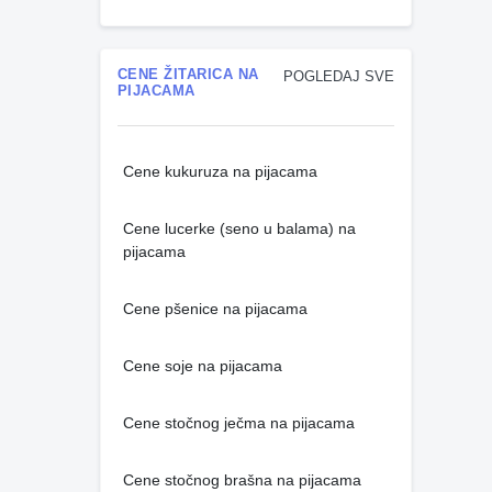
CENE ŽITARICA NA
POGLEDAJ SVE
PIJACAMA
Cene kukuruza na pijacama
Cene lucerke (seno u balama) na
pijacama
Cene pšenice na pijacama
Cene soje na pijacama
Cene stočnog ječma na pijacama
Cene stočnog brašna na pijacama