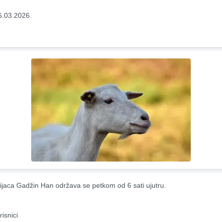
6.03.2026.
ijaca Gadžin Han održava se petkom od 6 sati ujutru.
risnici