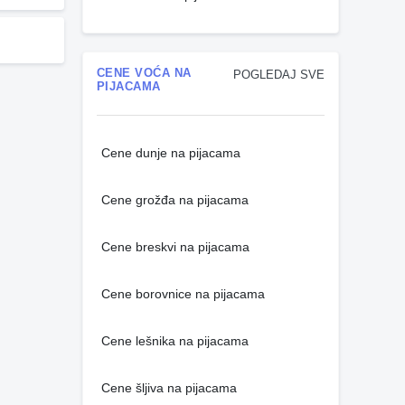
CENE VOĆA NA
POGLEDAJ SVE
PIJACAMA
Cene dunje na pijacama
Cene grožđa na pijacama
Cene breskvi na pijacama
Cene borovnice na pijacama
Cene lešnika na pijacama
Cene šljiva na pijacama