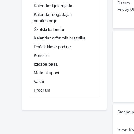
Datum
Kalendar fijakerijada
Friday 0
Kalendar događaja i
manifestacija
Školski kalendar
Kalendar državnih praznika
Doček Nove godine
Koncerti
Izložbe pasa
Moto skupovi
Vašari
Program
Stočna p
Izvor: Ko