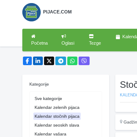
PIJACE.COM
Kalend
Početna
Oglasi
Tezge
Sto
Kategorije
KALEND
Sve kategorije
Kalendar zelenih pijaca
Kalendar stočnih pijaca
Gadžin
Kalendar seoskih slava
Kalendar vašara