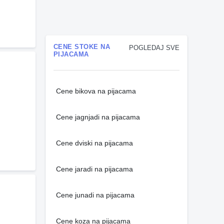
CENE STOKE NA
POGLEDAJ SVE
PIJACAMA
Cene bikova na pijacama
Cene jagnjadi na pijacama
Cene dviski na pijacama
Cene jaradi na pijacama
Cene junadi na pijacama
Cene koza na pijacama