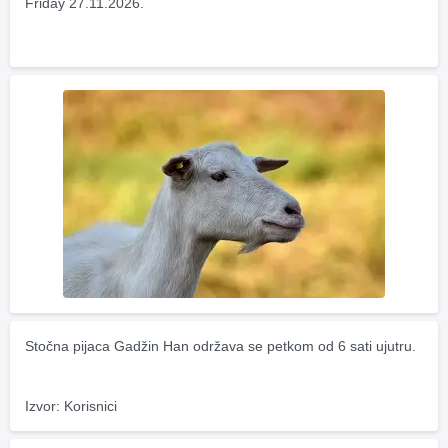
Friday 27.11.2026.
Stočna pijaca Gadžin Han održava se petkom od 6 sati ujutru.
Izvor: Korisnici