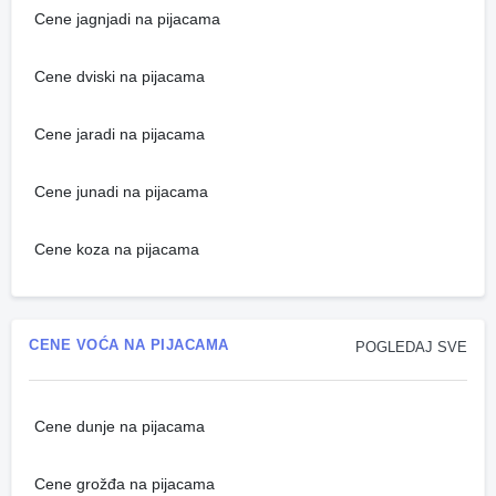
Cene jagnjadi na pijacama
Cene dviski na pijacama
Cene jaradi na pijacama
Cene junadi na pijacama
Cene koza na pijacama
CENE VOĆA NA PIJACAMA
POGLEDAJ SVE
Cene dunje na pijacama
Cene grožđa na pijacama