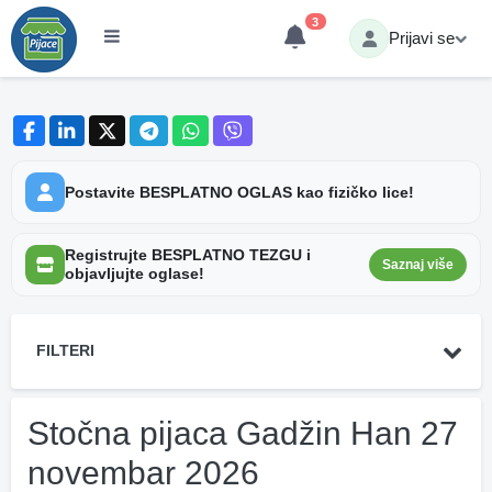
3
Prijavi se
Postavite BESPLATNO OGLAS kao fizičko lice!
Registrujte BESPLATNO TEZGU i
Saznaj više
objavljujte oglase!
FILTERI
Stočna pijaca Gadžin Han 27
novembar 2026