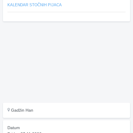
KALENDAR STOČNIH PIJACA
Gadžin Han
Datum