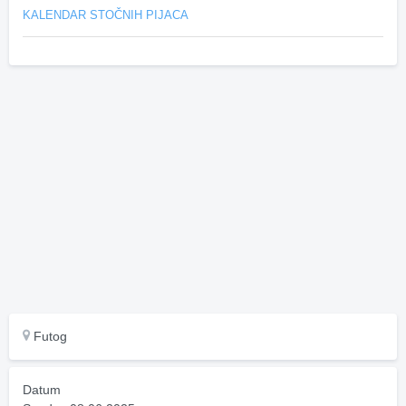
KALENDAR STOČNIH PIJACA
Futog
Datum