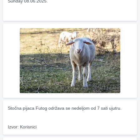
Sunday 08.06.2025.
Stočna pijaca Futog održava se nedeljom od 7 sati ujutru.
Izvor: Korisnici