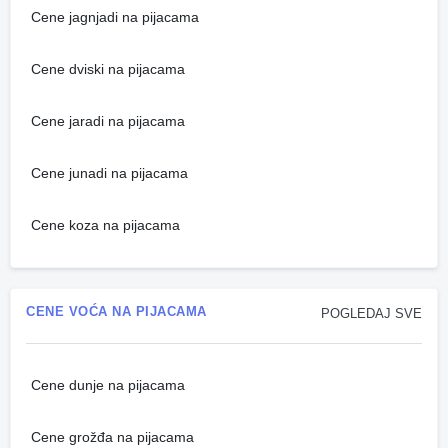
Cene jagnjadi na pijacama
Cene dviski na pijacama
Cene jaradi na pijacama
Cene junadi na pijacama
Cene koza na pijacama
CENE VOĆA NA PIJACAMA
POGLEDAJ SVE
Cene dunje na pijacama
Cene grožđa na pijacama