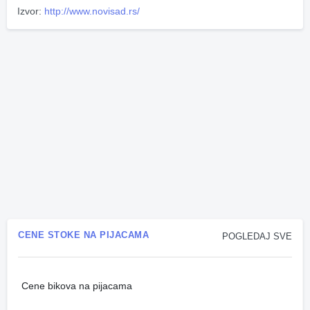
Izvor:
http://www.novisad.rs/
CENE STOKE NA PIJACAMA
POGLEDAJ SVE
Cene bikova na pijacama