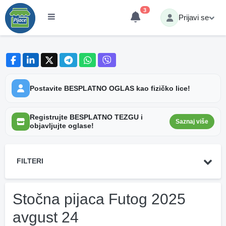
3
Prijavi se
Postavite BESPLATNO OGLAS kao fizičko lice!
Registrujte BESPLATNO TEZGU i
Saznaj više
objavljujte oglase!
FILTERI
Stočna pijaca Futog 2025
avgust 24