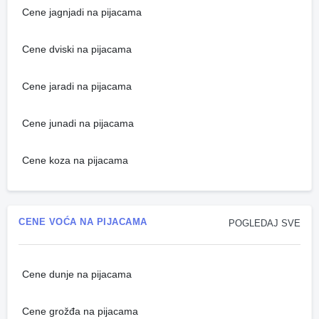
Cene jagnjadi na pijacama
Cene dviski na pijacama
Cene jaradi na pijacama
Cene junadi na pijacama
Cene koza na pijacama
CENE VOĆA NA PIJACAMA
POGLEDAJ SVE
Cene dunje na pijacama
Cene grožđa na pijacama