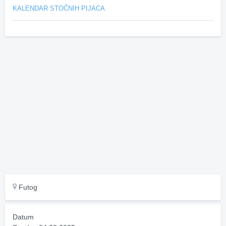
KALENDAR STOČNIH PIJACA
Futog
Datum