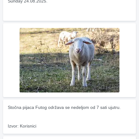
Sunday 24.08.2025.
Stočna pijaca Futog održava se nedeljom od 7 sati ujutru.
Izvor: Korisnici