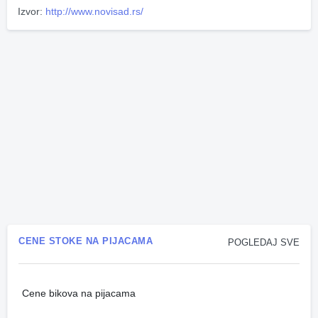
Izvor:
http://www.novisad.rs/
CENE STOKE NA PIJACAMA
POGLEDAJ SVE
Cene bikova na pijacama