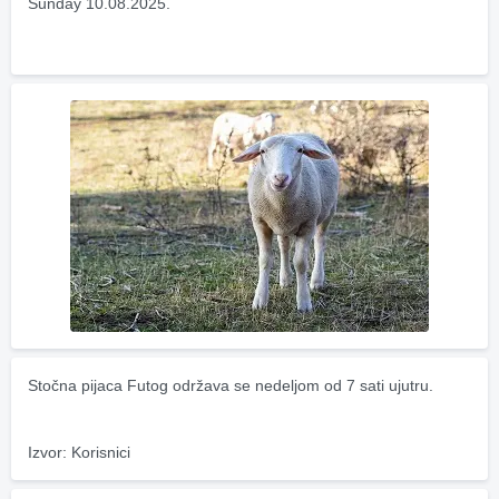
Sunday 10.08.2025.
Stočna pijaca Futog održava se nedeljom od 7 sati ujutru.
Izvor: Korisnici