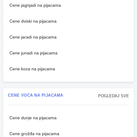
Cene jagnjadi na pijacama
Cene dviski na pijacama
Cene jaradi na pijacama
Cene junadi na pijacama
Cene koza na pijacama
CENE VOĆA NA PIJACAMA
POGLEDAJ SVE
Cene dunje na pijacama
Cene grožđa na pijacama