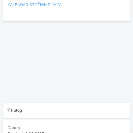
KALENDAR STOČNIH PIJACA
Futog
Datum