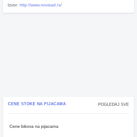
Izvor:
http://www.novisad.rs/
CENE STOKE NA PIJACAMA
POGLEDAJ SVE
Cene bikova na pijacama