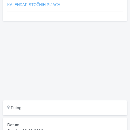
KALENDAR STOČNIH PIJACA
Futog
Datum