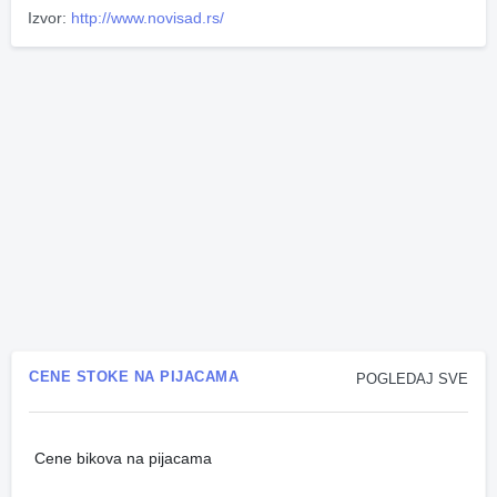
Izvor:
http://www.novisad.rs/
CENE STOKE NA PIJACAMA
POGLEDAJ SVE
Cene bikova na pijacama