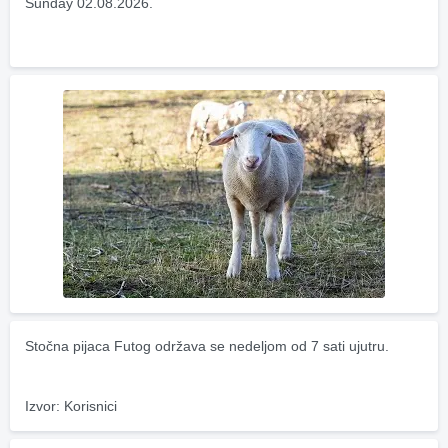
Sunday 02.08.2026.
Stočna pijaca Futog održava se nedeljom od 7 sati ujutru.
Izvor: Korisnici