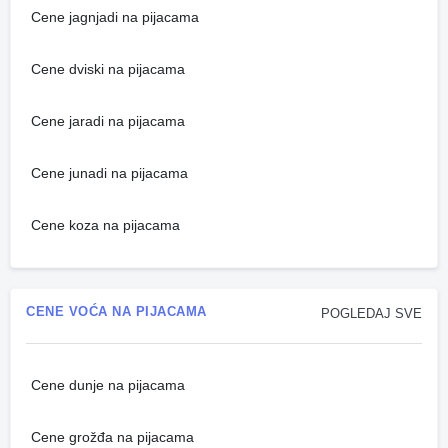
Cene jagnjadi na pijacama
Cene dviski na pijacama
Cene jaradi na pijacama
Cene junadi na pijacama
Cene koza na pijacama
CENE VOĆA NA PIJACAMA
POGLEDAJ SVE
Cene dunje na pijacama
Cene grožđa na pijacama