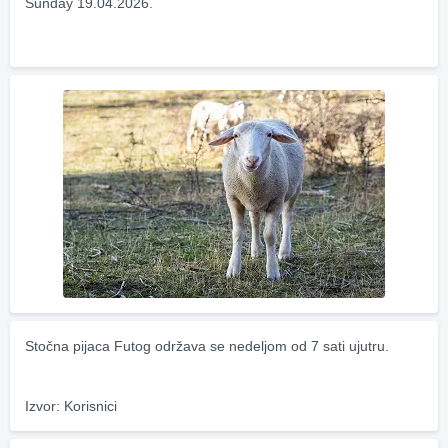
Sunday 19.04.2026.
Stočna pijaca Futog održava se nedeljom od 7 sati ujutru.
Izvor: Korisnici