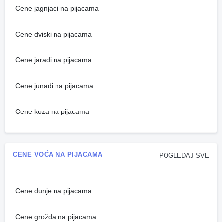
Cene jagnjadi na pijacama
Cene dviski na pijacama
Cene jaradi na pijacama
Cene junadi na pijacama
Cene koza na pijacama
CENE VOĆA NA PIJACAMA
POGLEDAJ SVE
Cene dunje na pijacama
Cene grožđa na pijacama