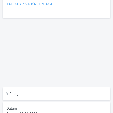
KALENDAR STOČNIH PIJACA
Futog
Datum