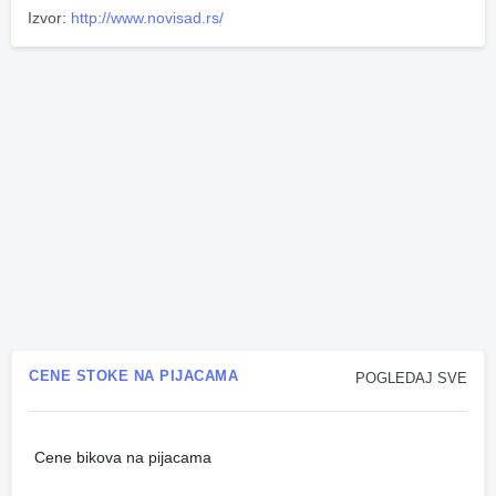
Izvor:
http://www.novisad.rs/
CENE STOKE NA PIJACAMA
POGLEDAJ SVE
Cene bikova na pijacama