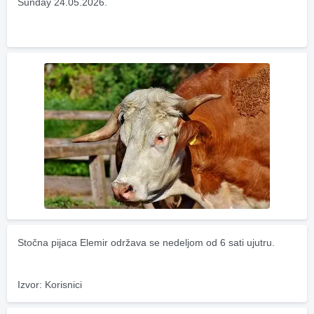
Sunday 24.05.2026.
Stočna pijaca Elemir održava se nedeljom od 6 sati ujutru.
Izvor: Korisnici