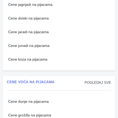
Cene jagnjadi na pijacama
Cene dviski na pijacama
Cene jaradi na pijacama
Cene junadi na pijacama
Cene koza na pijacama
CENE VOĆA NA PIJACAMA
POGLEDAJ SVE
Cene dunje na pijacama
Cene grožđa na pijacama