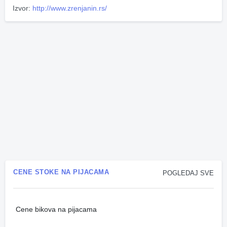
Izvor:
http://www.zrenjanin.rs/
CENE STOKE NA PIJACAMA
POGLEDAJ SVE
Cene bikova na pijacama