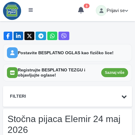
3
Prijavi se
Postavite BESPLATNO OGLAS kao fizičko lice!
Registrujte BESPLATNO TEZGU i
Saznaj više
objavljujte oglase!
FILTERI
Stočna pijaca Elemir 24 maj
2026