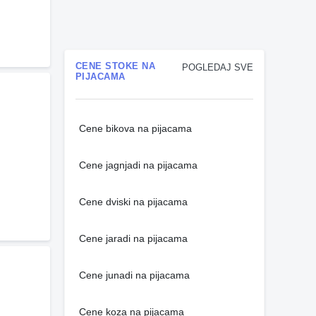
CENE STOKE NA
POGLEDAJ SVE
PIJACAMA
Cene bikova na pijacama
Cene jagnjadi na pijacama
Cene dviski na pijacama
Cene jaradi na pijacama
Cene junadi na pijacama
Cene koza na pijacama