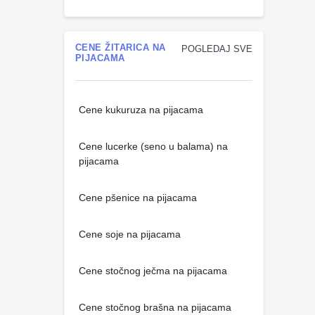
CENE ŽITARICA NA
POGLEDAJ SVE
PIJACAMA
Cene kukuruza na pijacama
Cene lucerke (seno u balama) na
pijacama
Cene pšenice na pijacama
Cene soje na pijacama
Cene stočnog ječma na pijacama
Cene stočnog brašna na pijacama