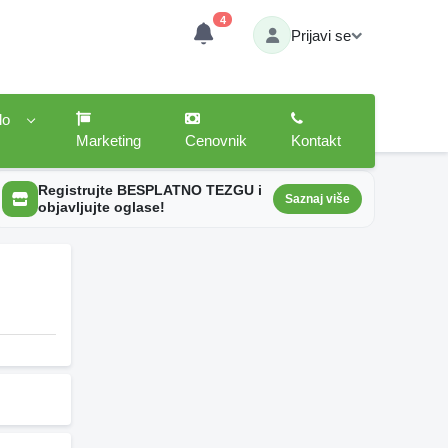
4
Prijavi se
lo
Marketing
Cenovnik
Kontakt
Registrujte BESPLATNO TEZGU i
Saznaj više
objavljujte oglase!