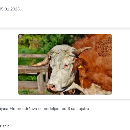
05.01.2025.
ijaca Elemir održava se nedeljom od 6 sati ujutru.
risnici