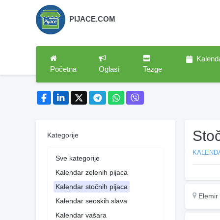
PIJACE.COM
Kalend
Početna
Oglasi
Tezge
Stoč
Kategorije
KALEND
Sve kategorije
Kalendar zelenih pijaca
Kalendar stočnih pijaca
Elemir
Kalendar seoskih slava
Kalendar vašara