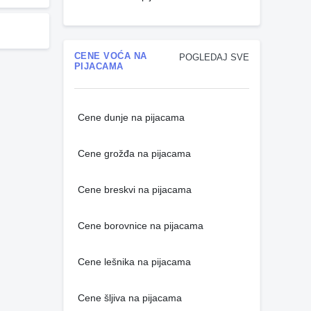
CENE VOĆA NA
POGLEDAJ SVE
PIJACAMA
Cene dunje na pijacama
Cene grožđa na pijacama
Cene breskvi na pijacama
Cene borovnice na pijacama
Cene lešnika na pijacama
Cene šljiva na pijacama