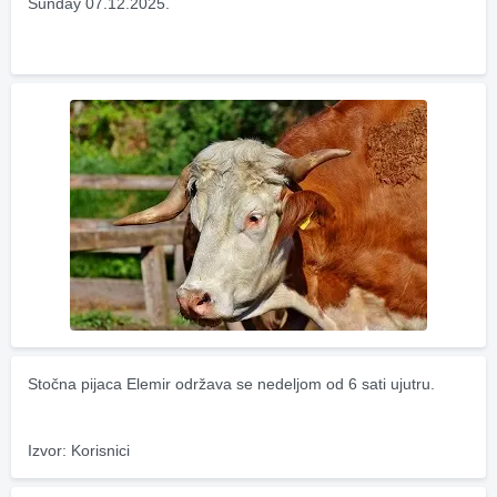
Sunday 07.12.2025.
Stočna pijaca Elemir održava se nedeljom od 6 sati ujutru.
Izvor: Korisnici