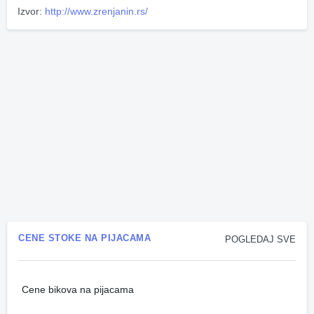
Izvor:
http://www.zrenjanin.rs/
CENE STOKE NA PIJACAMA
POGLEDAJ SVE
Cene bikova na pijacama