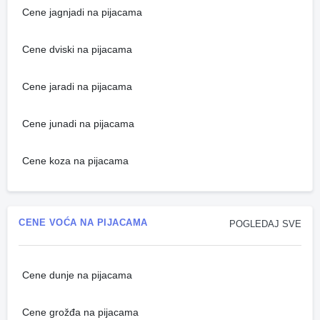
Cene jagnjadi na pijacama
Cene dviski na pijacama
Cene jaradi na pijacama
Cene junadi na pijacama
Cene koza na pijacama
CENE VOĆA NA PIJACAMA
POGLEDAJ SVE
Cene dunje na pijacama
Cene grožđa na pijacama