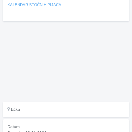
KALENDAR STOČNIH PIJACA
Ečka
Datum