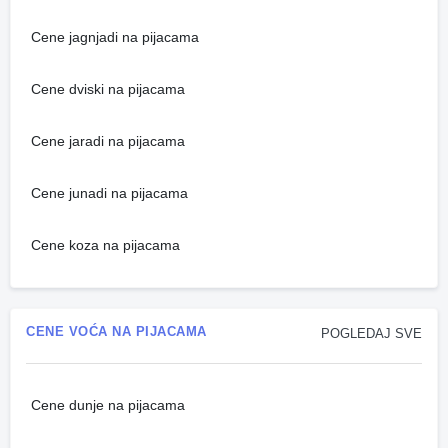
Cene jagnjadi na pijacama
Cene dviski na pijacama
Cene jaradi na pijacama
Cene junadi na pijacama
Cene koza na pijacama
CENE VOĆA NA PIJACAMA
POGLEDAJ SVE
Cene dunje na pijacama