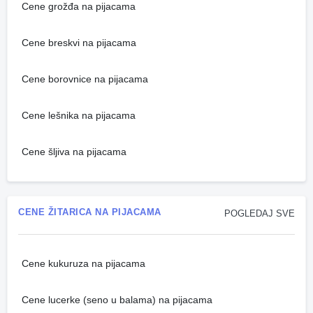
Cene grožđa na pijacama
Cene breskvi na pijacama
Cene borovnice na pijacama
Cene lešnika na pijacama
Cene šljiva na pijacama
CENE ŽITARICA NA PIJACAMA
POGLEDAJ SVE
Cene kukuruza na pijacama
Cene lucerke (seno u balama) na pijacama