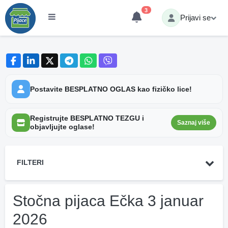
3
Prijavi se
Postavite BESPLATNO OGLAS kao fizičko lice!
Registrujte BESPLATNO TEZGU i
Saznaj više
objavljujte oglase!
FILTERI
Stočna pijaca Ečka 3 januar
2026