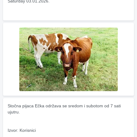
Saturday 03.01.2026.
Stočna pijaca Ečka održava se sredom i subotom od 7 sati 
ujutru.
Izvor: Korisnici