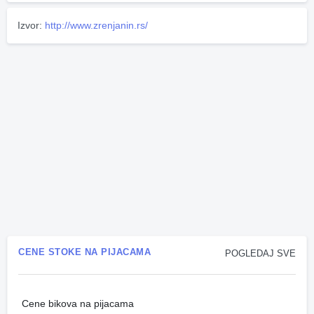
Izvor:
http://www.zrenjanin.rs/
CENE STOKE NA PIJACAMA
POGLEDAJ SVE
Cene bikova na pijacama