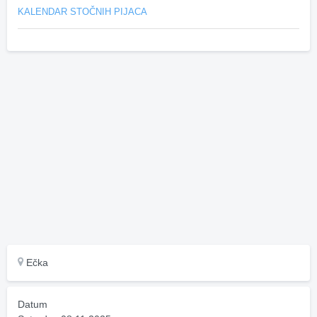
KALENDAR STOČNIH PIJACA
Ečka
Datum