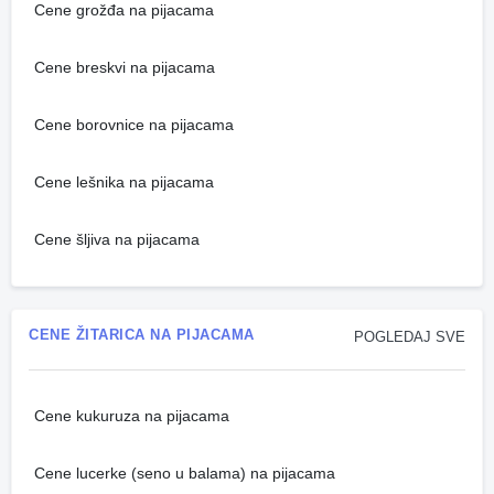
Cene grožđa na pijacama
Cene breskvi na pijacama
Cene borovnice na pijacama
Cene lešnika na pijacama
Cene šljiva na pijacama
CENE ŽITARICA NA PIJACAMA
POGLEDAJ SVE
Cene kukuruza na pijacama
Cene lucerke (seno u balama) na pijacama