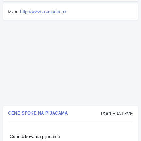
Izvor:
http://www.zrenjanin.rs/
CENE STOKE NA PIJACAMA
POGLEDAJ SVE
Cene bikova na pijacama