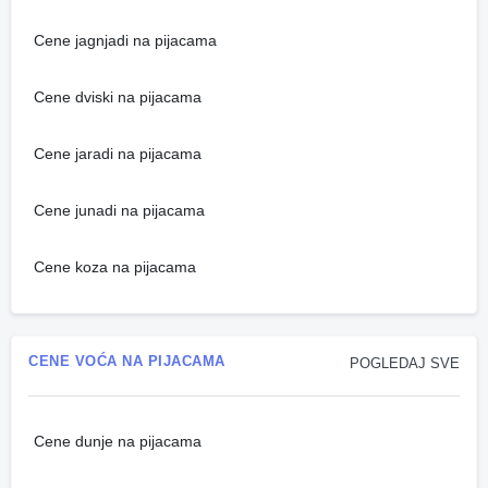
Cene jagnjadi na pijacama
Cene dviski na pijacama
Cene jaradi na pijacama
Cene junadi na pijacama
Cene koza na pijacama
CENE VOĆA NA PIJACAMA
POGLEDAJ SVE
Cene dunje na pijacama