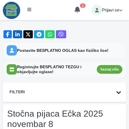
3
Prijavi se
Postavite BESPLATNO OGLAS kao fizičko lice!
Registrujte BESPLATNO TEZGU i
Saznaj više
objavljujte oglase!
FILTERI
Stočna pijaca Ečka 2025
novembar 8