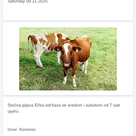
Saturday 08.11.2025.
Stočna pijaca Ečka održava se sredom i subotom od 7 sati 
ujutru.
Izvor: Korisnici